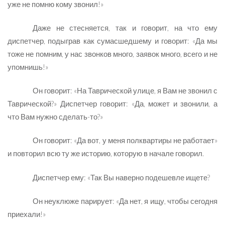
уже не помню кому звонил!»
Даже не стесняется, так и говорит, на что ему
диспетчер, подыграв как сумасшедшему и говорит: «Да мы
тоже не помним, у нас звонков много, заявок много, всего и не
упомнишь!»
Он говорит: «На Таврической улице, я Вам не звонил с
Таврической?» Диспетчер говорит: «Да, может и звонили, а
что Вам нужно сделать-то?»
Он говорит: «Да вот, у меня полквартиры не работает»
и повторил всю ту же историю, которую в начале говорил.
Диспетчер ему: «Так Вы наверно подешевле ищете?
Он неуклюже парирует: «Да нет, я ищу, чтобы сегодня
приехали!»