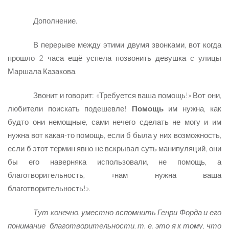
Дополнение.
В перерыве между этими двумя звонками, вот когда
прошло 2 часа ещё успела позвонить девушка с улицы
Маршала Казакова.
Звонит и говорит: «Требуется ваша помощь!» Вот они,
любители поискать подешевле!
Помощь
им нужна, как
будто они немощные, сами нечего сделать не могу и им
нужна вот какая-то помощь, если б была у них возможность,
если б этот термин явно не вскрывал суть манипуляций, они
бы его наверняка использовали, не помощь, а
благотворительность, «нам нужна ваша
благотворительность!».
Тут конечно, уместно вспомнить Генри Форда и его
понимание благотворительности, т. е. это я к тому, что