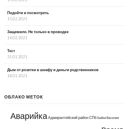
Подойти и посмотреть
15.02.2021
Защемило. Не только в проводке
14.02.2021
Тест
31.01.2021
Дым от розетки в шкафу и деньги родственников
18.01.2021
ОБЛАКО МЕТОК
Аварийка
Адмиралтейский район СПб
Байки Василия