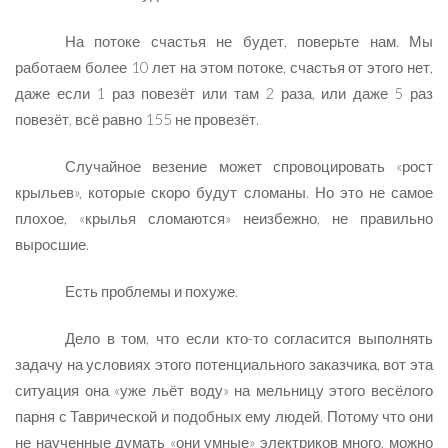
На потоке счастья не будет, поверьте нам. Мы
работаем более 10 лет на этом потоке, счастья от этого нет,
даже если 1 раз повезёт или там 2 раза, или даже 5 раз
повезёт, всё равно 155 не провезёт.
Случайное везение может спровоцировать «рост
крыльев», которые скоро будут сломаны. Но это не самое
плохое, «крылья сломаются» неизбежно, не правильно
выросшие.
Есть проблемы и похуже.
Дело в том, что если кто-то согласится выполнять
задачу на условиях этого потенциального заказчика, вот эта
ситуация она «уже льёт воду» на мельницу этого весёлого
парня с Таврической и подобных ему людей. Потому что они
не наученные думать «они умные» электриков много, можно