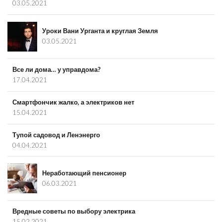
03.05.2021
Уроки Вани Урганта и круглая Земля
03.05.2021
Все ли дома… у управдома?
17.04.2021
Смартфончик жалко, а электриков нет
15.04.2021
Тупой садовод и Ленэнерго
04.04.2021
Неработающий пенсионер
06.03.2021
Вредные советы по выбору электрика
15.02.2021