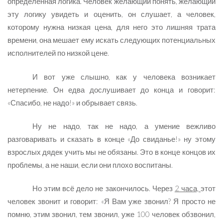
определённая логика. Человек желающий понять, желающий
эту логику увидеть и оценить, он слушает, а человек,
которому нужна низкая цена, для него это лишняя трата
времени, она мешает ему искать следующих потенциальных
исполнителей по низкой цене.
И вот уже слышно, как у человека возникает
нетерпение. Он едва дослушивает до конца и говорит:
«Спасибо, не надо!» и обрывает связь.
Ну не надо, так не надо, а умение вежливо
разговаривать и сказать в конце «До свиданье!» ну этому
взрослых дядек учить мы не обязаны. Это в конце концов их
проблемы, а не наши, если они плохо воспитаны.
Но этим всё дело не закончилось. Через
2 часа,
этот
человек звонит и говорит: «Я Вам уже звонил? Я просто не
помню, этим звонил, тем звонил, уже 100 человек обзвонил,