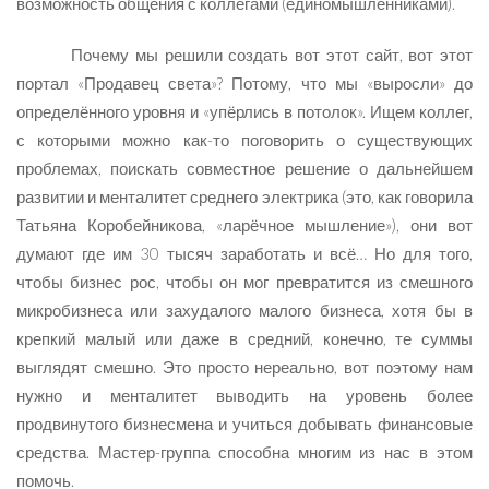
возможность общения с коллегами (единомышленниками).
Почему мы решили создать вот этот сайт, вот этот
портал «Продавец света»? Потому, что мы «выросли» до
определённого уровня и «упёрлись в потолок». Ищем коллег,
с которыми можно как-то поговорить о существующих
проблемах, поискать совместное решение о дальнейшем
развитии и менталитет среднего электрика (это, как говорила
Татьяна Коробейникова, «ларёчное мышление»), они вот
думают где им 30 тысяч заработать и всё… Но для того,
чтобы бизнес рос, чтобы он мог превратится из смешного
микробизнеса или захудалого малого бизнеса, хотя бы в
крепкий малый или даже в средний, конечно, те суммы
выглядят смешно. Это просто нереально, вот поэтому нам
нужно и менталитет выводить на уровень более
продвинутого бизнесмена и учиться добывать финансовые
средства. Мастер-группа способна многим из нас в этом
помочь.