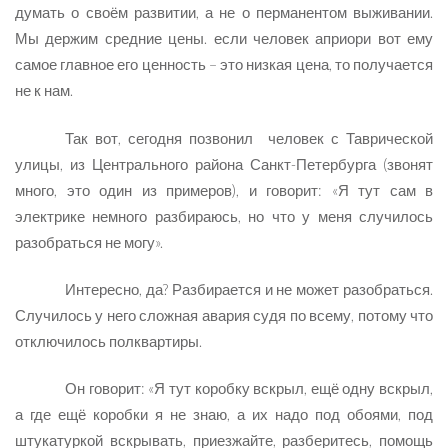
думать о своём развитии, а не о перманентом выживании.
Мы держим средние цены. если человек априори вот ему
самое главное его ценность – это низкая цена, то получается
не к нам.
Так вот, сегодня позвонил человек с Таврической
улицы, из Центрального района Санкт-Петербурга (звонят
много, это один из примеров), и говорит: «Я тут сам в
электрике немного разбираюсь, но что у меня случилось
разобраться не могу».
Интересно, да? Разбирается и не может разобраться.
Случилось у него сложная авария судя по всему, потому что
отключилось полквартиры.
Он говорит: «Я тут коробку вскрыл, ещё одну вскрыл,
а где ещё коробки я не знаю, а их надо под обоями, под
штукатуркой вскрывать, приезжайте, разберитесь, помощь