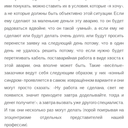
ими понукать, можно ставить их в условия, которые «я хочу»,
а не которые должны быть объективно этой ситуации. Если
ему сделают за маленькие деньги эту аварию, то он будет
радоваться вдвойне, что он такой «умный», а если ему не
сделают или будут делать очень долго, или будут просить
перенести заявку на следующий день потому, что в один
день не удалось решить потому, что если нужно будет
перетягивать кабель, поставарийная работа в виде хвоста к
этой аварии, она вполне может быть. Такие «весёлые»
заказчики ведут себя следующим образом, у них «конный
синдром» проявляется в самом, извращённом варианте и они
могут просто сказать: «Ну работа не сделана, свет не
появился, значит приходите завтра доделывайте, тогда и
денег получите!», а завтра вызвать уже другого специалиста.
И так они несколько раз могут делать (порой поигрывая на
эгоцентризме отдельных представителей нашей
профессии).