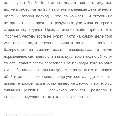
но он достойный. Человек не делает вид, что ему все
должны забесплатно (или за очень маленькие деньги) нести
блага. И второй подход – это по конкретным ситуациям
поторговаться в пределах разумного, учитывая интересы
стороны подрядчика. Правда, многие любят кричать, что
«торг не уместен, торга не будет». Хотя на самом деле торг
уместен всегда, и переговоры типа «выигрыш – выигрыш»
базируются на умении искать компромиссы, и люди
нормальные, как правило, этим искусством владеют. У кого-
то есть талант вести переговоры от природы, кого-то учит
жизнь. Занимаясь реальным делом, невозможно этот вопрос
обойти, хочешь, не хочешь – надо учиться, а люди, которые,
извините, кроме писи в руках ничего не держали, вот это их
типичная реакция – невежливо обрывать разговор и
«копаться в мусоре» – искать дешёвых электриков.