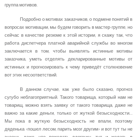
группа мотивов.
Подробно о мотивах заказчиков, о подмене понятий в
вопросах мотивации, мы будем говорить в мастер-группе, но
сейчас в качестве резюме к этой истории, я скажу так, что
работа диспетчера платной аварийной службы во многом
заключается в том, чтобы выявлять истинные мотивы
заказчика, уметь отделять декларированные мотивы от
истинных и прогнозировать к чему приведёт столкновение
вот этих несоответствий.
В данном случае, как уже было сказано, прогноз
сугубо неблагоприятный. Такого товарища, который нам не
товарищ, можно взять заявку от такого товарища, даже не
важно за какие деньги, только от жуткой безысходности…
Мы пока в жуткую безысходность не впали, поэтому
дяденька «пошел лесом, парить мозг другим» и вот тут ты не
знаешь даже, что пожелать вдогонку, тут и желать в