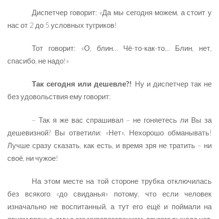
Диспетчер говорит: «Да мы сегодня можем, а стоит у
нас от 2 до 5 условных тугриков!
Тот говорит: «О, блин… Чё-то-как-то… Блин, нет,
спасибо, не надо!»
Так сегодня или дешевле?!
Ну и диспетчер так не
без удовольствия ему говорит:
– Так я же вас спрашивал – не гоняетесь ли Вы за
дешевизной? Вы ответили: «Нет». Нехорошо обманывать!
Лучше сразу сказать, как есть, и время зря не тратить – ни
своё, ни чужое!
На этом месте на той стороне трубка отключилась
без всякого «до свиданья» потому, что если человек
изначально не воспитанный, а тут его ещё и поймали на
явном вранье, ему с его мировоззрением, другого выхода нет,