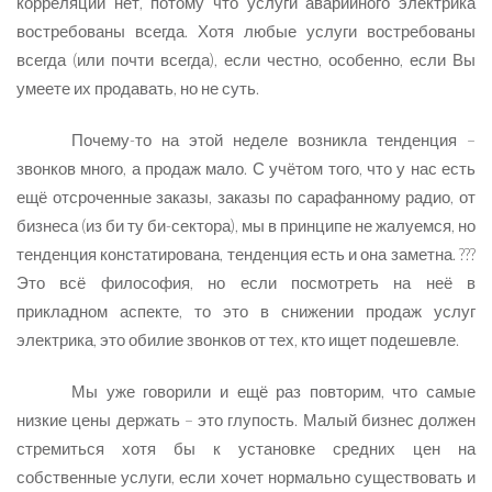
корреляции нет, потому что услуги аварийного электрика
востребованы всегда. Хотя любые услуги востребованы
всегда (или почти всегда), если честно, особенно, если Вы
умеете их продавать, но не суть.
Почему-то на этой неделе возникла тенденция –
звонков много, а продаж мало. С учётом того, что у нас есть
ещё отсроченные заказы, заказы по сарафанному радио, от
бизнеса (из би ту би-сектора), мы в принципе не жалуемся, но
тенденция констатирована, тенденция есть и она заметна. ???
Это всё философия, но если посмотреть на неё в
прикладном аспекте, то это в снижении продаж услуг
электрика, это обилие звонков от тех, кто ищет подешевле.
Мы уже говорили и ещё раз повторим, что самые
низкие цены держать – это глупость. Малый бизнес должен
стремиться хотя бы к установке средних цен на
собственные услуги, если хочет нормально существовать и