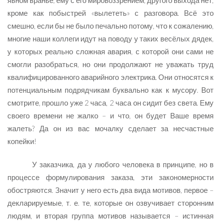
кроме как побыстрей «вылететь» с разговора. Всё это
смешно, если бы не было печально потому, что к сожалению,
многие наши коллеги идут на поводу у таких весёлых дядек,
у которых реально сложная авария, с которой они сами не
смогли разобраться, но они продолжают не уважать труд
квалифицированного аварийного электрика. Они относятся к
потенциальным подрядчикам буквально как к мусору. Вот
смотрите, прошло уже 2 часа, 2 часа он сидит без света. Ему
своего времени не жалко – и что, он будет Ваше время
жалеть? Да он из вас мочалку сделает за несчастные
копейки!
У заказчика, да у любого человека в принципе, но в
процессе формулирования заказа, эти закономерности
обостряются. Значит у него есть два вида мотивов, первое –
декларируемые, т. е. те, которые он озвучивает сторонним
людям, и вторая группа мотивов называется – истинная