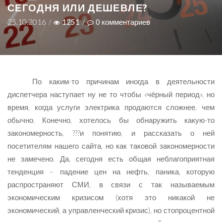
СЕГОДНЯ ИЛИ ДЕШЕВЛЕ?
25.10.2016
/
1251
/
0
комментариев
По каким-то причинам иногда в деятельности
диспетчера наступает ну не то чтобы «чёрный период», но
время, когда услуги электрика продаются сложнее, чем
обычно. Конечно, хотелось бы обнаружить какую-то
закономерность, ???и понятию, и рассказать о ней
посетителям нашего сайта, но как таковой закономерности
не замечено. Да, сегодня есть общая неблагоприятная
тенденция – падение цен на нефть, паника, которую
распространяют СМИ, в связи с так называемым
экономическим кризисом (хотя это никакой не
экономический, а управленческий кризис), но стопроцентной