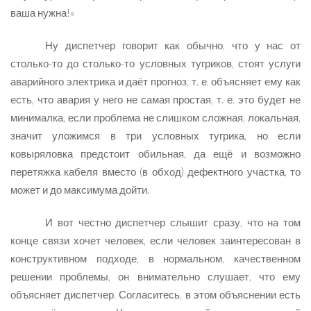
ваша нужна!»
Ну диспетчер говорит как обычно, что у нас от
столько-то до столько-то условных тугриков, стоят услуги
аварийного электрика и даёт прогноз, т. е. объясняет ему как
есть, что авария у него не самая простая, т. е. это будет не
минималка, если проблема не слишком сложная, локальная,
значит уложимся в три условных тугрика, но если
ковыряловка предстоит обильная, да ещё и возможно
перетяжка кабеля вместо (в обход) дефектного участка, то
может и до максимума дойти.
И вот честно диспетчер слышит сразу, что на том
конце связи хочет человек, если человек заинтересован в
конструктивном подходе, в нормальном, качественном
решении проблемы, он внимательно слушает, что ему
объясняет диспетчер. Согласитесь, в этом объяснении есть