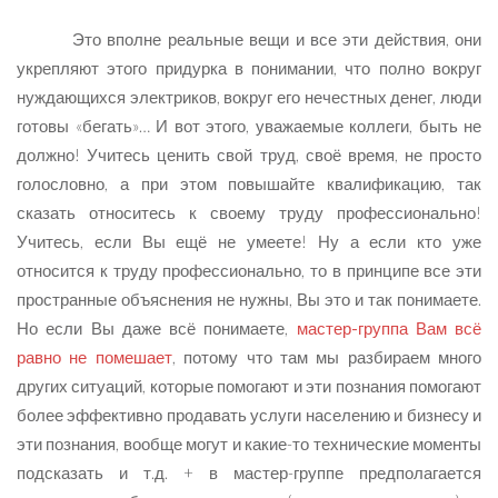
Это вполне реальные вещи и все эти действия, они
укрепляют этого придурка в понимании, что полно вокруг
нуждающихся электриков, вокруг его нечестных денег, люди
готовы «бегать»… И вот этого, уважаемые коллеги, быть не
должно! Учитесь ценить свой труд, своё время, не просто
голословно, а при этом повышайте квалификацию, так
сказать относитесь к своему труду профессионально!
Учитесь, если Вы ещё не умеете! Ну а если кто уже
относится к труду профессионально, то в принципе все эти
пространные объяснения не нужны, Вы это и так понимаете.
Но если Вы даже всё понимаете,
мастер-группа Вам всё
равно не помешает
, потому что там мы разбираем много
других ситуаций, которые помогают и эти познания помогают
более эффективно продавать услуги населению и бизнесу и
эти познания, вообще могут и какие-то технические моменты
подсказать и т.д. + в мастер-группе предполагается