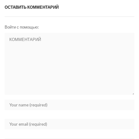
ОСТАВИТЬ КОММЕНТАРИЙ
Войти с помощью: