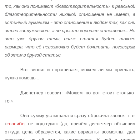
то, как они понимают «благотворительность», к реальной
благотворительности никакой отношение не имеет, а
истинный гуманизм – это отношение к людям так, как они
этого заслуживают, а не просто хорошее отношение… Но
это уже другая тема, иначе статья будет такого
размера, что её невозможно будет дочитать, поговорим
об этом в другой статье.
Вот звонит и спрашивает, можем ли мы приехать,
нужна помощь…
Диспетчер говорит: «Можем, но вот стоит столько-
то!».
Она сумму услышала и сразу сбросила звонок, т. е.
«
спасибо
, не подходит» (да, причём диспетчер объяснил
откуда цена образуется, какие варианты возможны, дал
прогнозы), но её это не устраивает. У неё в голове