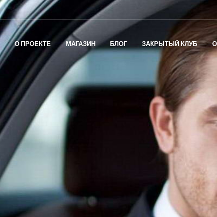
О ПРОЕКТЕ
МАГАЗИН
БЛОГ
ЗАКРЫТЫЙ КЛУБ
О