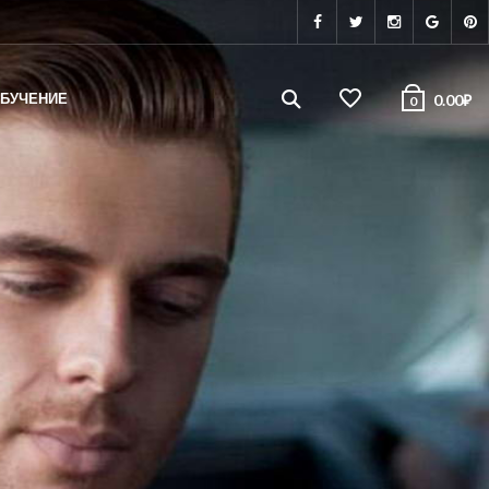
БУЧЕНИЕ
0.00
₽
0