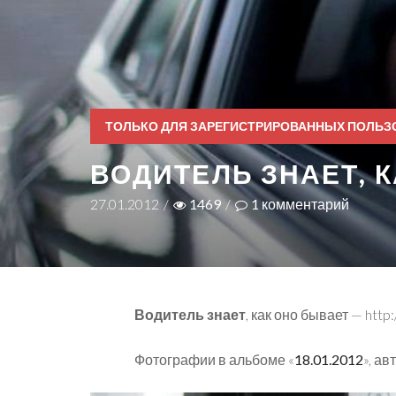
ТОЛЬКО ДЛЯ ЗАРЕГИСТРИРОВАННЫХ ПОЛЬЗ
ВОДИТЕЛЬ ЗНАЕТ, 
27.01.2012
/
1469
/
1
комментарий
Водитель знает
, как оно бывает — http:
Фотографии в альбоме «
18.01.2012
», ав