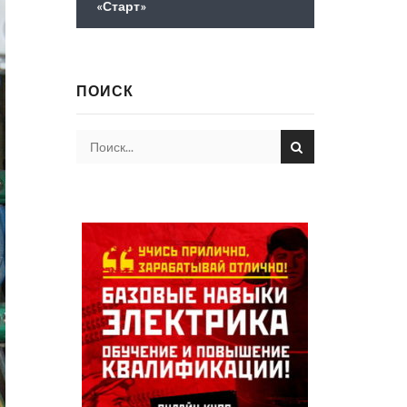
«Старт»
ПОИСК