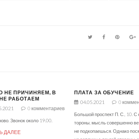
О НЕ ПРИЧИНЯЕМ, В
ПЛАТА ЗА ОБУЧЕНИЕ
 НЕ РАБОТАЕМ
04.05.2021
0
коммен
5.2021
0
комментариев
Большой проспект П. С., 10. С
ово. Звонок около 19.00.
тороны, мысль совершенно ве
не подкопаешься. Однако пос
Ь ДАЛЕЕ