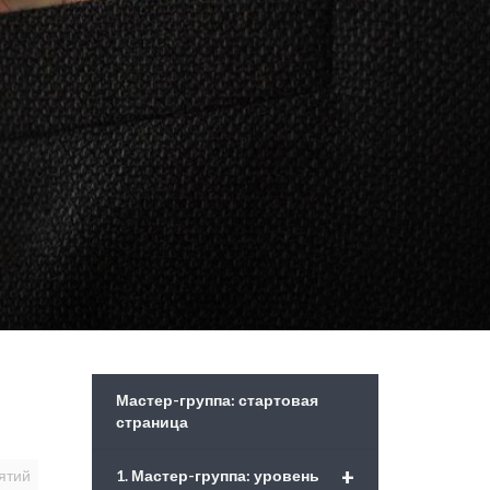
Мастер-группа: стартовая
страница
+
1. Мастер-группа: уровень
ятий