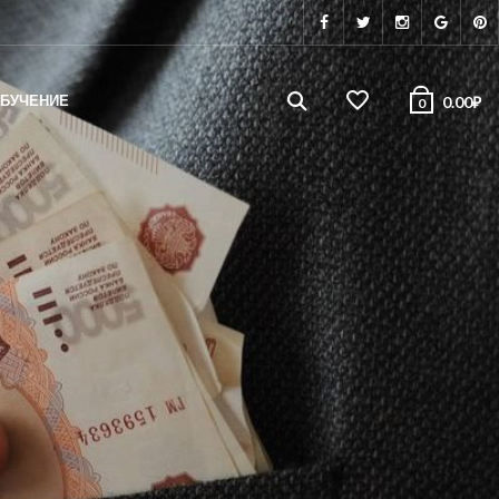
БУЧЕНИЕ
0.00
₽
0