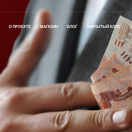
О ПРОЕКТЕ
МАГАЗИН
БЛОГ
ЗАКРЫТЫЙ КЛУБ
О