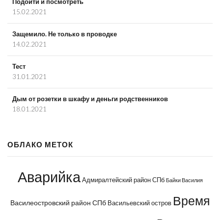
Подойти и посмотреть
15.02.2021
Защемило. Не только в проводке
14.02.2021
Тест
31.01.2021
Дым от розетки в шкафу и деньги родственников
18.01.2021
ОБЛАКО МЕТОК
Аварийка
Адмиралтейский район СПб
Байки Василия
Время
Василеостровский район СПб
Васильевский остров