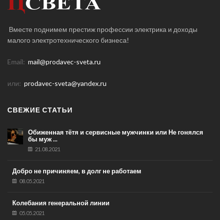
Вместе поднимем престиж профессии электрика и доходы
малого электротехнического бизнеса!
Email:
mail@prodavec-sveta.ru
или:
prodavec-sveta@yandex.ru
СВЕЖИЕ СТАТЬИ
Обиженная тётя и сервисные мужчинки или Не гонялся
бы муж ...
21.08.2021
Добро не причиняем, в долг не работаем
08.05.2021
Колебания генеральной линии
05.05.2021