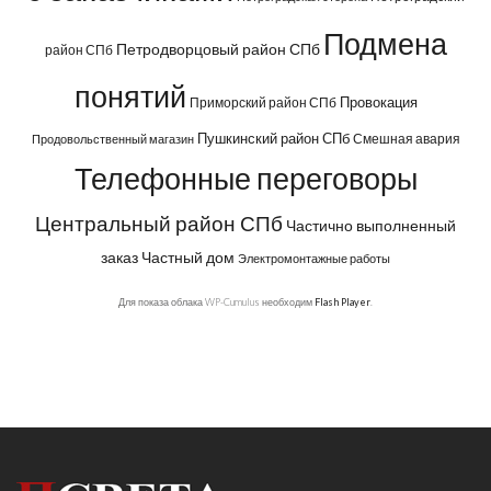
Подмена
Петродворцовый район СПб
район СПб
понятий
Провокация
Приморский район СПб
Пушкинский район СПб
Смешная авария
Продовольственный магазин
Телефонные переговоры
Центральный район СПб
Частично выполненный
заказ
Частный дом
Электромонтажные работы
Для показа облака WP-Cumulus необходим
Flash Player
.