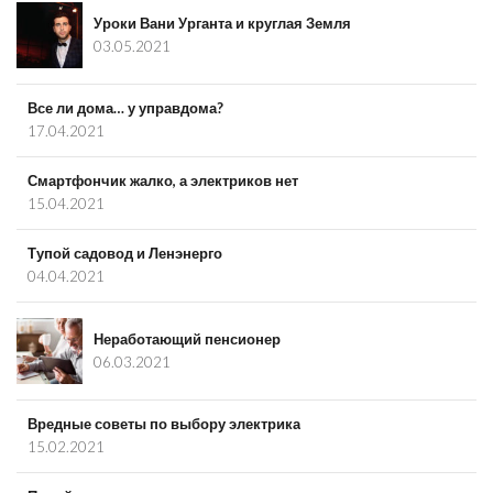
Уроки Вани Урганта и круглая Земля
03.05.2021
Все ли дома… у управдома?
17.04.2021
Смартфончик жалко, а электриков нет
15.04.2021
Тупой садовод и Ленэнерго
04.04.2021
Неработающий пенсионер
06.03.2021
Вредные советы по выбору электрика
15.02.2021