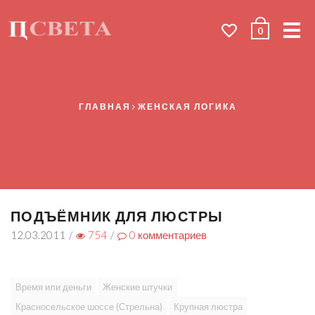
Me
0
ГЛАВНАЯ
ЖЕНСКАЯ ЛОГИКА
ПОДЪЁМНИК ДЛЯ ЛЮСТРЫ
12.03.2011
/
754
/
0
комментариев
Время или деньги
Женские штучки
Красносельское шоссе (Стрельна)
Крупная люстра