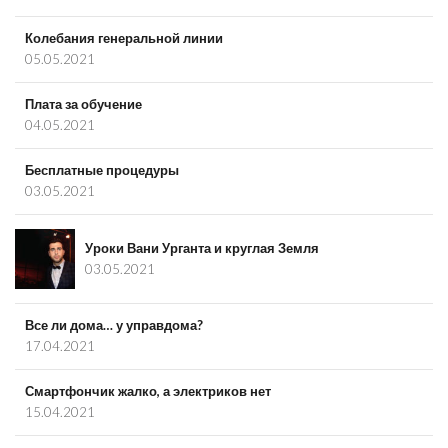
Колебания генеральной линии
05.05.2021
Плата за обучение
04.05.2021
Бесплатные процедуры
03.05.2021
Уроки Вани Урганта и круглая Земля
03.05.2021
Все ли дома… у управдома?
17.04.2021
Смартфончик жалко, а электриков нет
15.04.2021