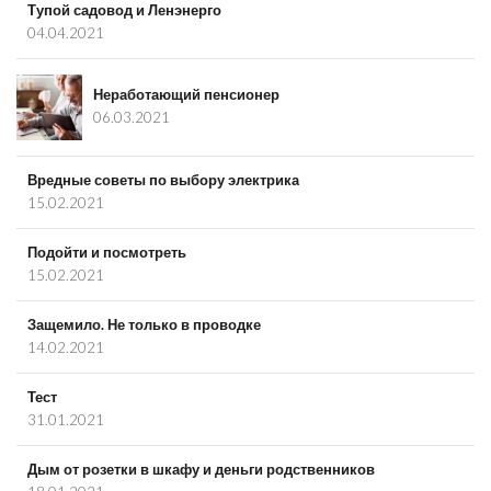
Тупой садовод и Ленэнерго
04.04.2021
Неработающий пенсионер
06.03.2021
Вредные советы по выбору электрика
15.02.2021
Подойти и посмотреть
15.02.2021
Защемило. Не только в проводке
14.02.2021
Тест
31.01.2021
Дым от розетки в шкафу и деньги родственников