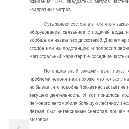
ожидания, 1200 квадратных метров частной
квадратных метров.
Суть заявки состояла в том, что у зак
оборудование, связанное с подачей воды, и
вообще, он назвал это дискотекой. Диспетчер 
столбе или на подстанции) и попросил звоня
магистральный характер т. е. соседние частны
Потенциальный заказчик взял паузу, 
проблема непонятная, похоже, что только у на
но бывает, что подобный заказ нас застаёт не 
текущею деятельность. И вот пришлось под
легкового автомобиля большую лестницу и ех
лётная, был интенсивный снегопад, причём 
вызовом.