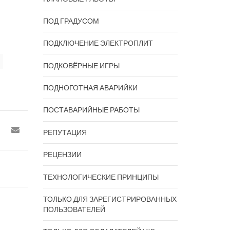
ПОД ГРАДУСОМ
ПОДКЛЮЧЕНИЕ ЭЛЕКТРОПЛИТ
ПОДКОВЁРНЫЕ ИГРЫ
ПОДНОГОТНАЯ АВАРИЙКИ
ПОСТАВАРИЙНЫЕ РАБОТЫ
РЕПУТАЦИЯ
РЕЦЕНЗИИ
ТЕХНОЛОГИЧЕСКИЕ ПРИНЦИПЫ
ТОЛЬКО ДЛЯ ЗАРЕГИСТРИРОВАННЫХ
ПОЛЬЗОВАТЕЛЕЙ
СМАРТФОНЧИК ЖАЛКО, А
ТУПОЙ 