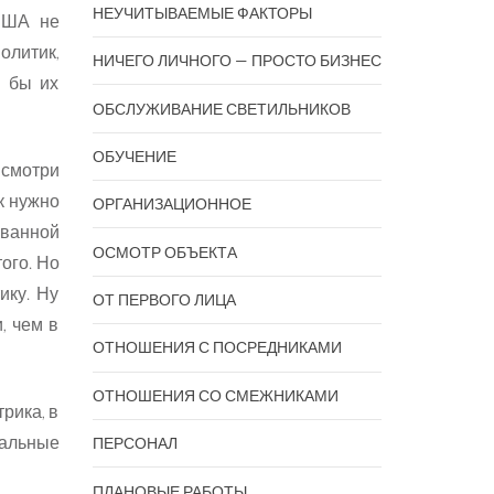
НЕУЧИТЫВАЕМЫЕ ФАКТОРЫ
США не
олитик,
НИЧЕГО ЛИЧНОГО — ПРОСТО БИЗНЕС
я бы их
ОБСЛУЖИВАНИЕ СВЕТИЛЬНИКОВ
ОБУЧЕНИЕ
 смотри
к нужно
ОРГАНИЗАЦИОННОЕ
ованной
ОСМОТР ОБЪЕКТА
того. Но
ику. Ну
ОТ ПЕРВОГО ЛИЦА
, чем в
ОТНОШЕНИЯ С ПОСРЕДНИКАМИ
ОТНОШЕНИЯ СО СМЕЖНИКАМИ
рика, в
альные
ПЕРСОНАЛ
ПЛАНОВЫЕ РАБОТЫ