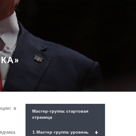
ЕКА»
нции) в
Мастер-группа: стартовая
страница
+
ядчика.
1. Мастер-группа: уровень