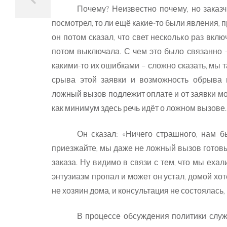
Почему? Неизвестно почему, но заказчи
посмотрел, то ли ещё какие-то были явления, 
он потом сказал, что свет несколько раз вклю
потом выключала. С чем это было связанно –
какими-то их ошибками – сложно сказать, мы т
срыва этой заявки и возможность обрыва м
ложный вызов подлежит оплате и от заявки мож
как минимум здесь речь идёт о ложном вызове.
Он сказал: «Ничего страшного, нам 
приезжайте, мы даже не ложный вызов готовы
заказа. Ну видимо в связи с тем, что мы ехал
энтузиазм пропал и может он устал, домой хо
не хозяин дома, и консультация не состоялась,
В процессе обсуждения политики служб