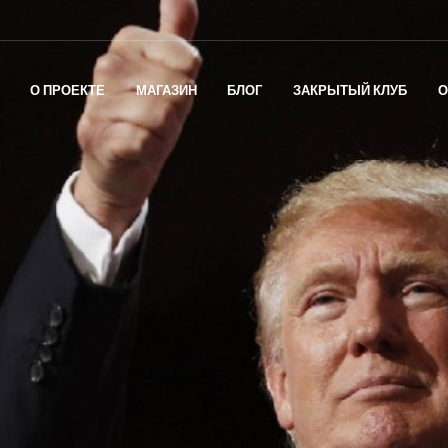
О ПРОЕКТЕ
МАГАЗИН
БЛОГ
ЗАКРЫТЫЙ КЛУБ
О