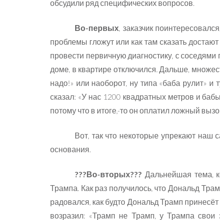
обсудили ряд специфических вопросов.
Во-первых
, заказчик поинтересовался
проблемы гложут или как там сказать достают 
провести первичную диагностику, с соседями п
доме, в квартире отключился. Дальше, множест
надо!» или наоборот, ну типа «баба рулит» и т
сказал: «У нас 1200 квадратных метров и бабы
потому что в итоге,-то он оплатил ложный вызо
Вот, так что некоторые упрекают наш с
основания.
???Во-вторых???
Дальнейшая тема, к
Трампа. Как раз получилось, что Дональд Тра
радовался, как будто Дональд Трамп принесёт
возразил: «Трамп не Трамп, у Трампа свои