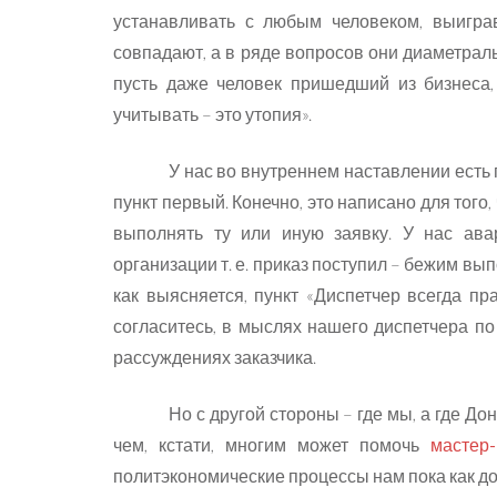
устанавливать с любым человеком, выиг
совпадают, а в ряде вопросов они диаметраль
пусть даже человек пришедший из бизнеса,
учитывать – это утопия».
У нас во внутреннем наставлении есть п
пункт первый. Конечно, это написано для того
выполнять ту или иную заявку. У нас ава
организации т. е. приказ поступил – бежим вып
как выясняется, пункт «Диспетчер всегда п
согласитесь, в мыслях нашего диспетчера по
рассуждениях заказчика.
Но с другой стороны – где мы, а где Д
чем, кстати, многим может помочь
мастер-
политэкономические процессы нам пока как до