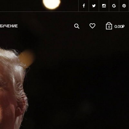
БУЧЕНИЕ
0.00
₽
0