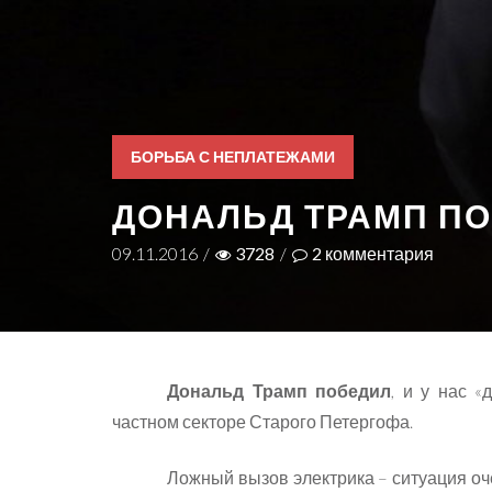
БОРЬБА С НЕПЛАТЕЖАМИ
ДОНАЛЬД ТРАМП ПО
09.11.2016
/
3728
/
2
комментария
Дональд Трамп победил
, и у нас «
частном секторе Старого Петергофа.
Ложный вызов электрика – ситуация оче