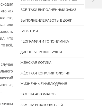
 сходил
ВСЁ-ТАКИ ВЫПОЛНЕННЫЙ ЗАКАЗ
что как
ла его,
ВЫПОЛНЕНИЕ РАБОТЫ В ДОЛГ
раз или
ГАРАНТИИ
ожность
ил, что
ГЕОГРАФИЯ И ТОПОНИМИКА
то всё,
ДИСПЕТЧЕРСКИЕ БУДНИ
ЖЕНСКАЯ ЛОГИКА
 случае
ального
ЖЁСТКАЯ КОНФЛИКТОЛОГИЯ
ический
ЖИЗНЕННЫЕ НАБЛЮДЕНИЯ
мостью,
ь…
ЗАМЕНА АВТОМАТОВ
азчиком
ЗАМЕНА ВЫКЛЮЧАТЕЛЕЙ