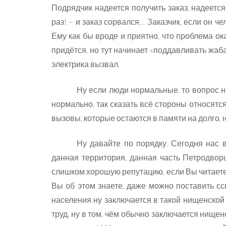
Подрядчик надеется получить заказ, надеется 
раз! – и заказ сорвался… Заказчик, если он
Ему как бы вроде и приятно, что проблема о
придётся, но тут начинает «поддавливать жаба
электрика вызвал.
Ну если люди нормальные, то вопрос н
нормально, так сказать всё стороны относят
вызовы, которые остаются в памяти на долго, 
Ну давайте по порядку. Сегодня нас в
данная территория, данная часть Петродвор
слишком хорошую репутацию, если Вы читаете с
Вы об этом знаете, даже можно поставить сс
населения ну заключается в такой нищенско
труд, ну в том, чём обычно заключается нищен