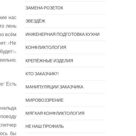
ЗАМЕНА РОЗЕТОК
кие нас
ЗВЕЗДЁЖ
то лень
во всём
ИНЖЕНЕРНАЯ ПОДГОТОВКА КУХНИ
ит: «Не
КОНФЛИКТОЛОГИЯ
будет!»,
вильно,
КРЕПЁЖНЫЕ ИЗДЕЛИЯ
КТО ЗАКАЗЧИК?!
е! Есть
МАНИПУЛЯЦИИ ЗАКАЗЧИКА
МИРОВОЗЗРЕНИЕ
ональда
МЯГКАЯ КОНФЛИКТОЛОГИЯ
 поводу
спетчер
НЕ НАШ ПРОФИЛЬ
лось бы