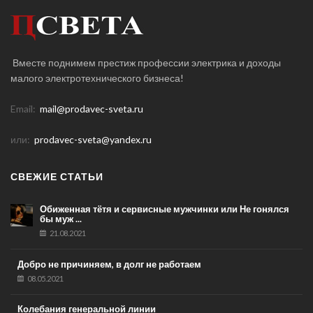
Вместе поднимем престиж профессии электрика и доходы
малого электротехнического бизнеса!
Email:
mail@prodavec-sveta.ru
или:
prodavec-sveta@yandex.ru
СВЕЖИЕ СТАТЬИ
Обиженная тётя и сервисные мужчинки или Не гонялся
бы муж ...
21.08.2021
Добро не причиняем, в долг не работаем
08.05.2021
Колебания генеральной линии