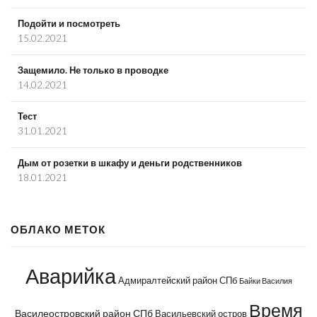
Подойти и посмотреть
15.02.2021
Защемило. Не только в проводке
14.02.2021
Тест
31.01.2021
Дым от розетки в шкафу и деньги родственников
18.01.2021
ОБЛАКО МЕТОК
Аварийка
Адмиралтейский район СПб
Байки Василия
Время
Василеостровский район СПб
Васильевский остров