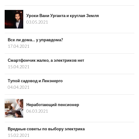
Уроки Вани Урганта и круглая Земля
03.05.2021
Все ли дома… у управдома?
17.04.2021
Смартфончик жалко, а электриков нет
15.04.2021
Тупой садовод и Ленэнерго
04.04.2021
Неработающий пенсионер
06.03.2021
Вредные советы по выбору электрика
15.02.2021