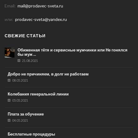
Email:
mail@prodavec-sveta.ru
или:
prodavec-sveta@yandex.ru
СВЕЖИЕ СТАТЬИ
Обиженная тётя и сервисные мужчинки или Не гонялся
бы муж ...
21.08.2021
Добро не причиняем, в долг не работаем
08.05.2021
Колебания генеральной линии
05.05.2021
Плата за обучение
04.05.2021
Бесплатные процедуры