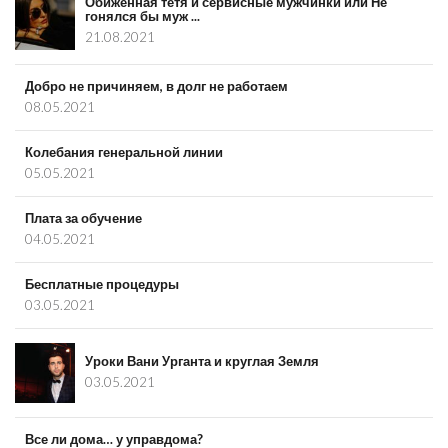
Обиженная тётя и сервисные мужчинки или Не
гонялся бы муж ...
21.08.2021
Добро не причиняем, в долг не работаем
08.05.2021
Колебания генеральной линии
05.05.2021
Плата за обучение
04.05.2021
Бесплатные процедуры
03.05.2021
Уроки Вани Урганта и круглая Земля
03.05.2021
Все ли дома… у управдома?