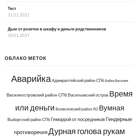
Тест
31.01.2021
Дым от розетки в шкафу и деньги родственников
18.01.2021
ОБЛАКО МЕТОК
Аварийка
Адмиралтейский район СПб
Байки Василия
Время
Василеостровский район СПб
Васильевский остров
или деньги
Вумная
Всеволожский район ЛО
Гендерные
Геморрой от посредников
Выборгский район СПб
Дурная голова рукам
противоречия