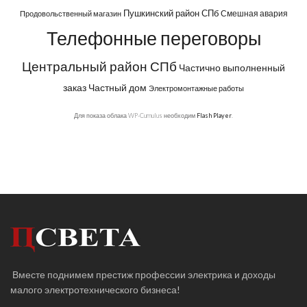
Пушкинский район СПб
Смешная авария
Продовольственный магазин
Телефонные переговоры
Центральный район СПб
Частично выполненный
заказ
Частный дом
Электромонтажные работы
Для показа облака WP-Cumulus необходим
Flash Player
.
Вместе поднимем престиж профессии электрика и доходы
малого электротехнического бизнеса!