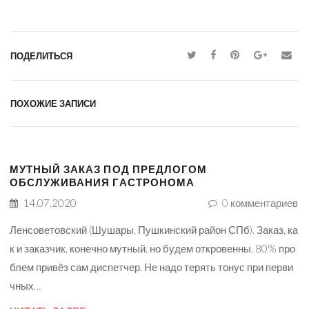
ПОДЕЛИТЬСЯ
ПОХОЖИЕ ЗАПИСИ
МУТНЫЙ ЗАКАЗ ПОД ПРЕДЛОГОМ
ОБСЛУЖИВАНИЯ ГАСТРОНОМА
14.07.2020
0
комментариев
Ленсоветовский (Шушары, Пушкинский район СПб). Заказ, ка
к и заказчик, конечно мутный, но будем откровенны. 80% про
блем привёз сам диспетчер. Не надо терять тонус при перви
чных…