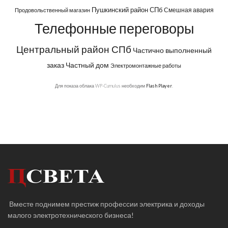
Пушкинский район СПб
Смешная авария
Продовольственный магазин
Телефонные переговоры
Центральный район СПб
Частично выполненный
заказ
Частный дом
Электромонтажные работы
Для показа облака WP-Cumulus необходим
Flash Player
.
Вместе поднимем престиж профессии электрика и доходы
малого электротехнического бизнеса!