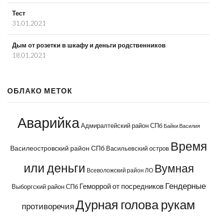
Тест
31.01.2021
Дым от розетки в шкафу и деньги родственников
18.01.2021
ОБЛАКО МЕТОК
Аварийка
Адмиралтейский район СПб
Байки Василия
Время
Василеостровский район СПб
Васильевский остров
или деньги
Вумная
Всеволожский район ЛО
Гендерные
Геморрой от посредников
Выборгский район СПб
Дурная голова рукам
противоречия