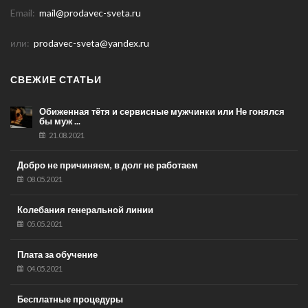
Email:
mail@prodavec-sveta.ru
или:
prodavec-sveta@yandex.ru
СВЕЖИЕ СТАТЬИ
Обиженная тётя и сервисные мужчинки или Не гонялся
бы муж ...
21.08.2021
Добро не причиняем, в долг не работаем
08.05.2021
Колебания генеральной линии
05.05.2021
Плата за обучение
04.05.2021
Бесплатные процедуры