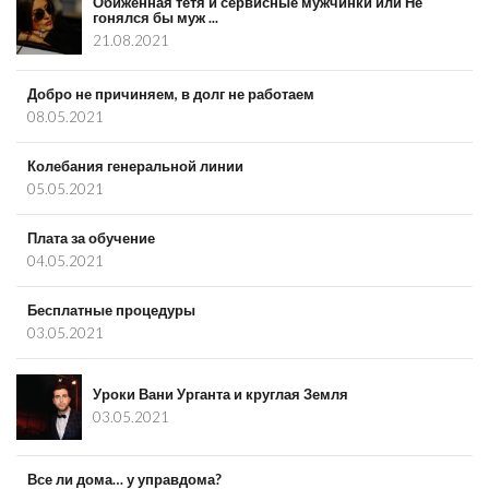
Обиженная тётя и сервисные мужчинки или Не
гонялся бы муж ...
21.08.2021
Добро не причиняем, в долг не работаем
08.05.2021
Колебания генеральной линии
05.05.2021
Плата за обучение
04.05.2021
Бесплатные процедуры
03.05.2021
Уроки Вани Урганта и круглая Земля
03.05.2021
Все ли дома… у управдома?