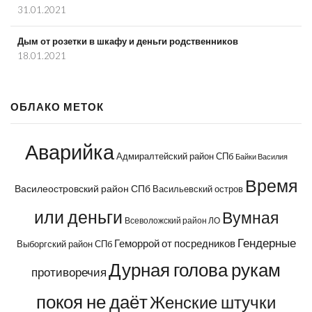
31.01.2021
Дым от розетки в шкафу и деньги родственников
18.01.2021
ОБЛАКО МЕТОК
Аварийка
Адмиралтейский район СПб
Байки Василия
Время
Василеостровский район СПб
Васильевский остров
или деньги
Вумная
Всеволожский район ЛО
Гендерные
Геморрой от посредников
Выборгский район СПб
Дурная голова рукам
противоречия
покоя не даёт
Женские штучки