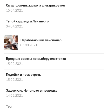
Смартфончик жалко, а электриков нет
15.04.2021
Тупой садовод и Ленэнерго
04.04.2021
Неработающий пенсионер
06.03.2021
Вредные советы по выбору электрика
15.02.2021
Подойти и посмотреть
15.02.2021
Защемило. Не только в проводке
14.02.2021
Тест