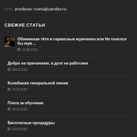
или:
prodavec-sveta@yandex.ru
СВЕЖИЕ СТАТЬИ
Обиженная тётя и сервисные мужчинки или Не гонялся
бы муж ...
21.08.2021
Добро не причиняем, в долг не работаем
08.05.2021
Колебания генеральной линии
05.05.2021
Плата за обучение
04.05.2021
Бесплатные процедуры
03.05.2021