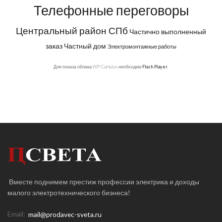
Телефонные переговоры
Центральный район СПб
Частично выполненный
заказ
Частный дом
Электромонтажные работы
Для показа облака WP-Cumulus необходим
Flash Player
.
Вместе поднимем престиж профессии электрика и доходы
малого электротехнического бизнеса!
Email:
mail@prodavec-sveta.ru