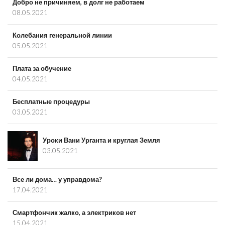
Добро не причиняем, в долг не работаем
08.05.2021
Колебания генеральной линии
05.05.2021
Плата за обучение
04.05.2021
Бесплатные процедуры
03.05.2021
Уроки Вани Урганта и круглая Земля
03.05.2021
Все ли дома… у управдома?
17.04.2021
Смартфончик жалко, а электриков нет
15.04.2021