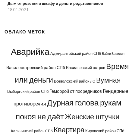
Дым от розетки в шкафу и деньги родственников
18.01.2021
ОБЛАКО МЕТОК
Аварийка
Адмиралтейский район СПб
Байки Василия
Время
Василеостровский район СПб
Васильевский остров
или деньги
Вумная
Всеволожский район ЛО
Гендерные
Геморрой от посредников
Выборгский район СПб
Дурная голова рукам
противоречия
покоя не даёт
Женские штучки
Квартира
Кировский район СПб
Калининский район СПб