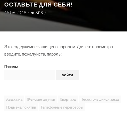
ОСТАВЬТЕ ДЛЯ СЕБЯ!
15.06.2018
/
808
/
Это содержимое защищено паролем. Для его просмотра
введите, пожалуйста, пароль:
Пароль:
Аварийка
Женские штучки
Квартира
Несостоявшийся заказ
Подмена понятий
Телефонные переговоры