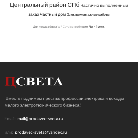
Центральный район СПб
Частично выполненный
заказ
Частный дом
Электромонтажные работы
Для показа облака WP-Cumulus необходим
Flash Player
.
Вместе поднимем престиж профессии электрика и доходы
малого электротехнического бизнеса!
Email:
mail@prodavec-sveta.ru
или:
prodavec-sveta@yandex.ru