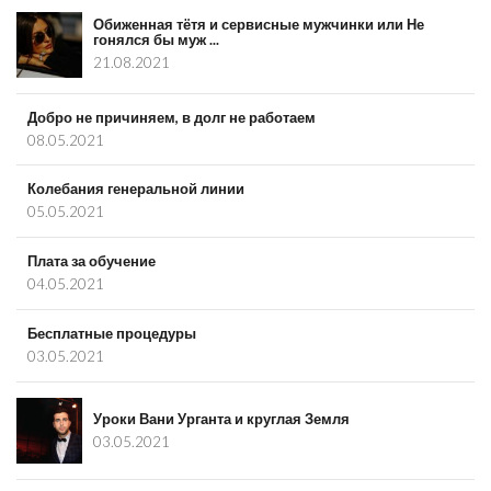
Обиженная тётя и сервисные мужчинки или Не
гонялся бы муж ...
21.08.2021
Добро не причиняем, в долг не работаем
08.05.2021
Колебания генеральной линии
05.05.2021
Плата за обучение
04.05.2021
Бесплатные процедуры
03.05.2021
Уроки Вани Урганта и круглая Земля
03.05.2021