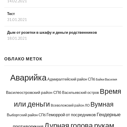
14.02.2021
Тест
31.01.2021
Дым от розетки в шкафу и деньги родственников
18.01.2021
ОБЛАКО МЕТОК
Аварийка
Адмиралтейский район СПб
Байки Василия
Время
Василеостровский район СПб
Васильевский остров
или деньги
Вумная
Всеволожский район ЛО
Гендерные
Геморрой от посредников
Выборгский район СПб
Дурная голова рукам
противоречия