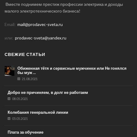
Вместе поднимем престиж профессии электрика и доходы
малого электротехнического бизнеса!
Email:
mail@prodavec-sveta.ru
или:
prodavec-sveta@yandex.ru
СВЕЖИЕ СТАТЬИ
Обиженная тётя и сервисные мужчинки или Не гонялся
бы муж ...
21.08.2021
Добро не причиняем, в долг не работаем
08.05.2021
Колебания генеральной линии
05.05.2021
Плата за обучение