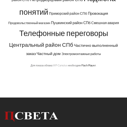
понятий
Провокация
Приморский район СПб
Пушкинский район СПб
Смешная авария
Продовольственный магазин
Телефонные переговоры
Центральный район СПб
Частично выполненный
заказ
Частный дом
Электромонтажные работы
Для показа облака WP-Cumulus необходим
Flash Player
.