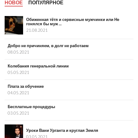
НОВОЕ
ПОПУЛЯРНОЕ
Обиженная тётя и сервисные мужчинки или Не
гонялся бы муж ...
21.08.2021
Добро не причиняем, в долг не работаем
08.05.2021
Колебания генеральной линии
05.05.2021
Плата за обучение
04.05.2021
Бесплатные процедуры
03.05.2021
Уроки Вани Урганта и круглая Земля
03.05.2021