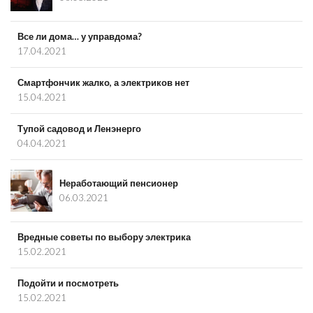
Все ли дома… у управдома?
17.04.2021
Смартфончик жалко, а электриков нет
15.04.2021
Тупой садовод и Ленэнерго
04.04.2021
Неработающий пенсионер
06.03.2021
Вредные советы по выбору электрика
15.02.2021
Подойти и посмотреть
15.02.2021