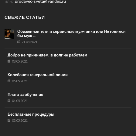
или:
prodavec-sveta@yandex.ru
СВЕЖИЕ СТАТЬИ
Обиженная тётя и сервисные мужчинки или Не гонялся
бы муж ...
21.08.2021
Добро не причиняем, в долг не работаем
08.05.2021
Колебания генеральной линии
05.05.2021
Плата за обучение
04.05.2021
Бесплатные процедуры
03.05.2021