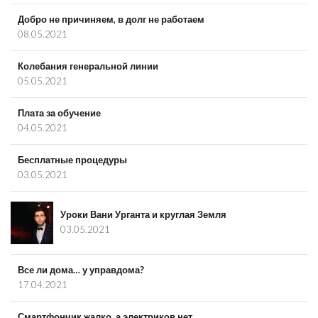
Добро не причиняем, в долг не работаем
08.05.2021
Колебания генеральной линии
05.05.2021
Плата за обучение
04.05.2021
Бесплатные процедуры
03.05.2021
Уроки Вани Урганта и круглая Земля
03.05.2021
Все ли дома… у управдома?
17.04.2021
Смартфончик жалко, а электриков нет