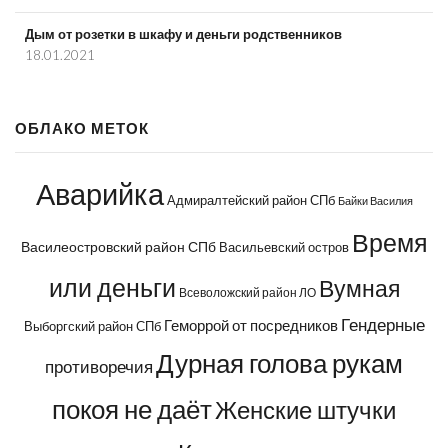
Дым от розетки в шкафу и деньги родственников
18.01.2021
ОБЛАКО МЕТОК
Аварийка
Адмиралтейский район СПб
Байки Василия
Время
Василеостровский район СПб
Васильевский остров
или деньги
Вумная
Всеволожский район ЛО
Гендерные
Геморрой от посредников
Выборгский район СПб
Дурная голова рукам
противоречия
покоя не даёт
Женские штучки