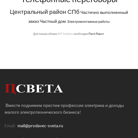
Центральный район СПб
Частично выполненный
заказ
Частный дом
Электромонтажные работы
Для показа облака WP-Cumulus необходим
Flash Player
.
Вместе поднимем престиж профессии электрика и доходы
малого электротехнического бизнеса!
Email:
mail@prodavec-sveta.ru