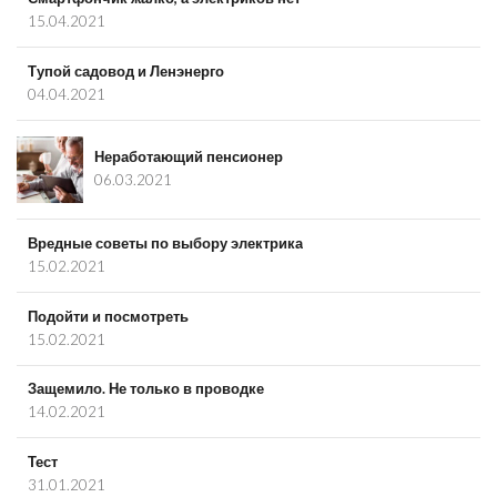
15.04.2021
Тупой садовод и Ленэнерго
04.04.2021
Неработающий пенсионер
06.03.2021
Вредные советы по выбору электрика
15.02.2021
Подойти и посмотреть
15.02.2021
Защемило. Не только в проводке
14.02.2021
Тест
31.01.2021