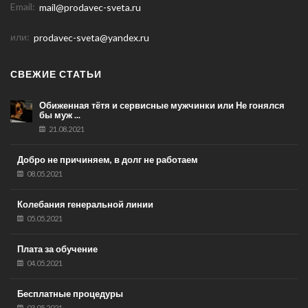
Email:
mail@prodavec-sveta.ru
или:
prodavec-sveta@yandex.ru
СВЕЖИЕ СТАТЬИ
Обиженная тётя и сервисные мужчинки или Не гонялся
бы муж ...
21.08.2021
Добро не причиняем, в долг не работаем
08.05.2021
Колебания генеральной линии
05.05.2021
Плата за обучение
04.05.2021
Бесплатные процедуры
03.05.2021