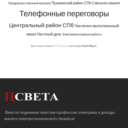
Пушкинский район СПб
Смешная авария
Продовольственный магазин
Телефонные переговоры
Центральный район СПб
Частично выполненный
заказ
Частный дом
Электромонтажные работы
Для показа облака WP-Cumulus необходим
Flash Player
.
Вместе поднимем престиж профессии электрика и доходы
малого электротехнического бизнеса!