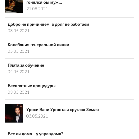
гонялся бы муж ...
21.08.2021
Добро не причиняем, в долг не работаем
08.05.2021
Колебания генеральной линии
05.05.2021
Плата за обучение
04.05.2021
Бесплатные процедуры
03.05.2021
Уроки Вани Урганта и круглая Земля
03.05.2021
Все ли дома… у управдома?