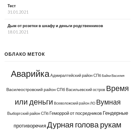
Тест
31.01.2021
Дым от розетки в шкафу и деньги родственников
18.01.2021
ОБЛАКО МЕТОК
Аварийка
Адмиралтейский район СПб
Байки Василия
Время
Василеостровский район СПб
Васильевский остров
или деньги
Вумная
Всеволожский район ЛО
Гендерные
Геморрой от посредников
Выборгский район СПб
Дурная голова рукам
противоречия