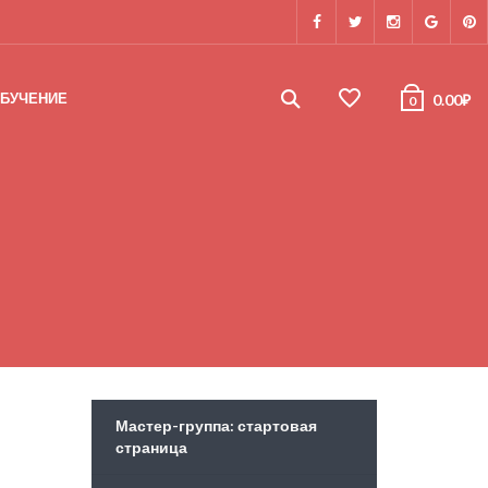
БУЧЕНИЕ
0.00
₽
0
Мастер-группа: стартовая
страница