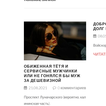
ДОБР
ДОЛГ
08.0
Войскор
ЧИТАТ
ОБИЖЕННАЯ ТЁТЯ И
СЕРВИСНЫЕ МУЖЧИНКИ
ИЛИ НЕ ГОНЯЛСЯ БЫ МУЖ
ЗА ДЕШЕВИЗНОЙ
21.08.2021
0
комментариев
Проспект Луначарского (вероятно, кал
ининская часть).