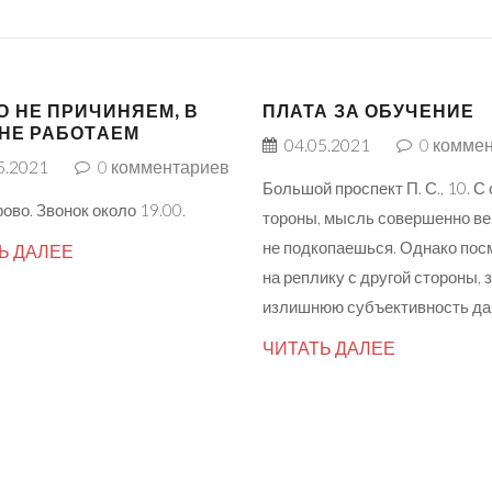
О НЕ ПРИЧИНЯЕМ, В
ПЛАТА ЗА ОБУЧЕНИЕ
 НЕ РАБОТАЕМ
04.05.2021
0
коммен
5.2021
0
комментариев
Большой проспект П. С., 10. С
ово. Звонок около 19.00.
тороны, мысль совершенно ве
не подкопаешься. Однако пос
Ь ДАЛЕЕ
на реплику с другой стороны,
излишнюю субъективность да
ЧИТАТЬ ДАЛЕЕ