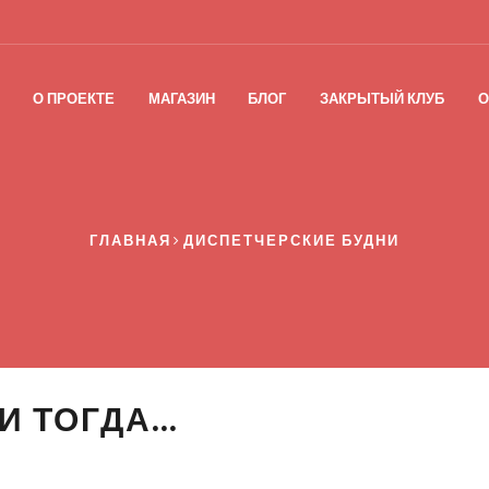
О ПРОЕКТЕ
МАГАЗИН
БЛОГ
ЗАКРЫТЫЙ КЛУБ
О
ГЛАВНАЯ
ДИСПЕТЧЕРСКИЕ БУДНИ
 И ТОГДА…