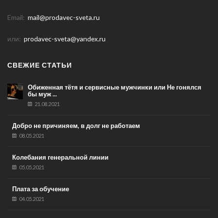
Email:
mail@prodavec-sveta.ru
или:
prodavec-sveta@yandex.ru
СВЕЖИЕ СТАТЬИ
Обиженная тётя и сервисные мужчинки или Не гонялся
бы муж ...
21.08.2021
Добро не причиняем, в долг не работаем
08.05.2021
Колебания генеральной линии
05.05.2021
Плата за обучение
04.05.2021