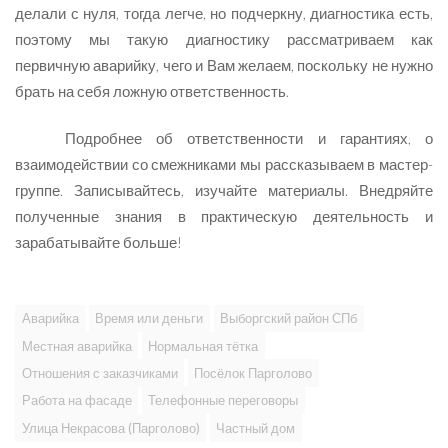
делали с нуля, тогда легче, но подчеркну, диагностика есть,
поэтому мы такую диагностику рассматриваем как
первичную аварийку, чего и Вам желаем, поскольку не нужно
брать на себя ложную ответственность.
Подробнее об ответственности и гарантиях, о
взаимодействии со смежниками мы рассказываем в мастер-
группе. Записывайтесь, изучайте материалы. Внедряйте
полученные знания в практическую деятельность и
зарабатывайте больше!
Аварийка
Время или деньги
Выборгский район СПб
Местная аварийка
Нормальная тётка
Отношения с заказчиками
Посёлок Парголово
Работа на фасаде
Телефонные переговоры
Улица Некрасова (Парголово)
Частный дом