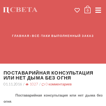
Me
0
ГЛАВНАЯ
ВСЁ-ТАКИ ВЫПОЛНЕННЫЙ ЗАКАЗ
ПОСТАВАРИЙНАЯ КОНСУЛЬТАЦИЯ
ИЛИ НЕТ ДЫМА БЕЗ ОГНЯ
01.11.2016
/
1027
/
0
комментариев
Поставарийная консультация или нет дыма без
огня
.