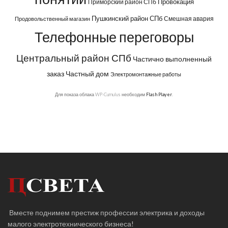
Провокация
Приморский район СПб
Пушкинский район СПб
Смешная авария
Продовольственный магазин
Телефонные переговоры
Центральный район СПб
Частично выполненный
заказ
Частный дом
Электромонтажные работы
Для показа облака WP-Cumulus необходим
Flash Player
.
Вместе поднимем престиж профессии электрика и доходы
малого электротехнического бизнеса!