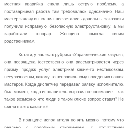
местная аварийка сняла лишь острую проблему, а
поставарийная работа там требовалась однозначно. Наш
мастер задачу выполнил, все остались довольны, заказчики
получили исправную, безопасную электроустановку, а мы
заработали гонорар. Женщина помогла своим
родственникам.
Кстати, у нас есть рубрика «Управленческие казусы»,
она посвящена (естественно она рассматривается через
призму продаж услуг электрика) каким-то нестыковкам,
несуразностям, какому-то неправильному поведению наших
мастеров. Когда диспетчер передавал заявку исполнителю,
был момент, когда исполнитель выразил непонимание – как
такое возможно, что люди в таком ключе вопрос ставят? Не
фигня ли это какая-то?
В принципе исполнителя понять можно, потому что
реально с подобным отношением, с отсутствием