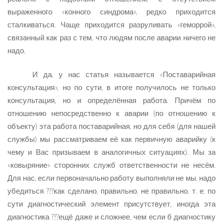
выраженного «конного синдрома», редко приходится
сталкиваться. Чаще приходится разруливать «геморрой»,
связанный как раз с тем, что людям после аварии ничего не
надо.
И да, у нас статья называется «Поставарийная
консультация», но по сути, в итоге получилось не только
консультация, но и определённая работа. Причём по
отношению непосредственно к аварии (по отношению к
объекту) эта работа поставарийная, но для себя (для нашей
службы) мы рассматриваем её как первичную аварийку (к
чему и Вас призываем в аналогичных ситуациях). Мы за
«ковыряние» сторонних служб ответственности не несём.
Для нас, если первоначально работу выполняли не мы, надо
убедиться ???как сделано, правильно, не правильно, т. е. по
сути диагностический элемент присутствует, иногда эта
диагностика ???ещё даже и сложнее, чем если б диагностику