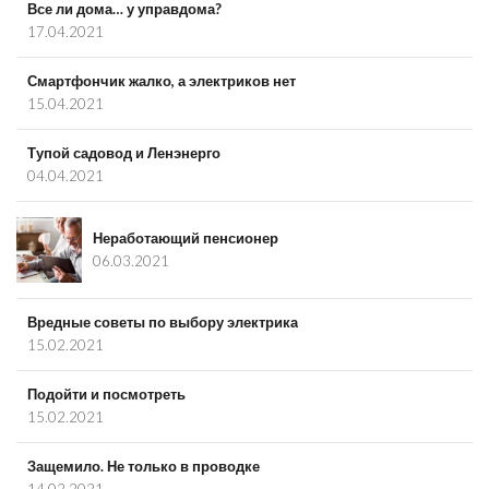
Все ли дома… у управдома?
17.04.2021
Смартфончик жалко, а электриков нет
15.04.2021
Тупой садовод и Ленэнерго
04.04.2021
Неработающий пенсионер
06.03.2021
Вредные советы по выбору электрика
15.02.2021
Подойти и посмотреть
15.02.2021
Защемило. Не только в проводке
14.02.2021