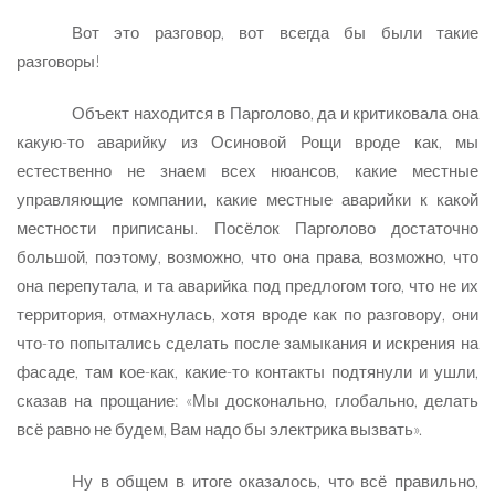
Вот это разговор, вот всегда бы были такие
разговоры!
Объект находится в Парголово, да и критиковала она
какую-то аварийку из Осиновой Рощи вроде как, мы
естественно не знаем всех нюансов, какие местные
управляющие компании, какие местные аварийки к какой
местности приписаны. Посёлок Парголово достаточно
большой, поэтому, возможно, что она права, возможно, что
она перепутала, и та аварийка под предлогом того, что не их
территория, отмахнулась, хотя вроде как по разговору, они
что-то попытались сделать после замыкания и искрения на
фасаде, там кое-как, какие-то контакты подтянули и ушли,
сказав на прощание: «Мы досконально, глобально, делать
всё равно не будем, Вам надо бы электрика вызвать».
Ну в общем в итоге оказалось, что всё правильно,