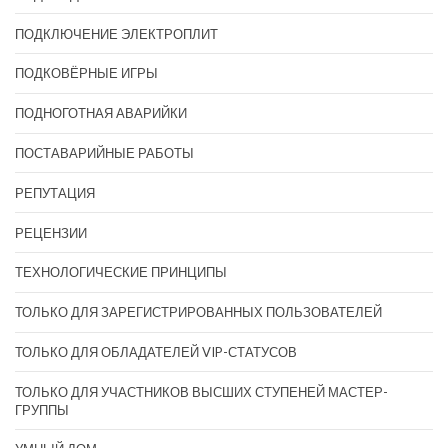
ПОДКЛЮЧЕНИЕ ЭЛЕКТРОПЛИТ
ПОДКОВЁРНЫЕ ИГРЫ
ПОДНОГОТНАЯ АВАРИЙКИ
ПОСТАВАРИЙНЫЕ РАБОТЫ
РЕПУТАЦИЯ
РЕЦЕНЗИИ
ТЕХНОЛОГИЧЕСКИЕ ПРИНЦИПЫ
ТОЛЬКО ДЛЯ ЗАРЕГИСТРИРОВАННЫХ ПОЛЬЗОВАТЕЛЕЙ
ТОЛЬКО ДЛЯ ОБЛАДАТЕЛЕЙ VIP-СТАТУСОВ
ТОЛЬКО ДЛЯ УЧАСТНИКОВ ВЫСШИХ СТУПЕНЕЙ МАСТЕР-
ГРУППЫ