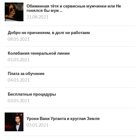
Обиженная тётя и сервисные мужчинки или Не
гонялся бы муж ...
21.08.2021
Добро не причиняем, в долг не работаем
08.05.2021
Колебания генеральной линии
05.05.2021
Плата за обучение
04.05.2021
Бесплатные процедуры
03.05.2021
Уроки Вани Урганта и круглая Земля
03.05.2021