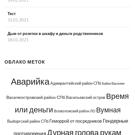
Тест
31.01.2021
Дым от розетки в шкафу и деньги родственников
18.01.2021
ОБЛАКО МЕТОК
Аварийка
Адмиралтейский район СПб
Байки Василия
Время
Василеостровский район СПб
Васильевский остров
или деньги
Вумная
Всеволожский район ЛО
Гендерные
Геморрой от посредников
Выборгский район СПб
Дурная голова рукам
противоречия