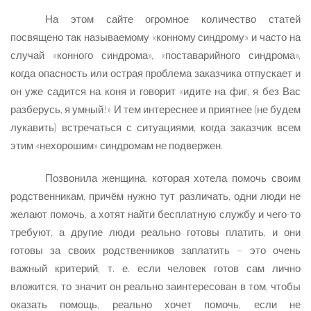
На этом сайте огромное количество статей
посвящено так называемому «конному синдрому» и часто на
случай «конного синдрома», «поставарийного синдрома»,
когда опасность или острая проблема заказчика отпускает и
он уже садится на коня и говорит «идите на фиг, я без Вас
разберусь, я умный!» И тем интереснее и приятнее (не будем
лукавить) встречаться с ситуациями, когда заказчик всем
этим «нехорошим» синдромам не подвержен.
Позвонила женщина, которая хотела помочь своим
родственникам, причём нужно тут различать, одни люди не
желают помочь, а хотят найти бесплатную службу и чего-то
требуют, а другие люди реально готовы платить, и они
готовы за своих родственников заплатить – это очень
важный критерий, т. е. если человек готов сам лично
вложится, то значит он реально заинтересован в том, чтобы
оказать помощь, реально хочет помочь, если не