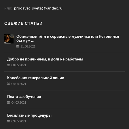
или:
prodavec-sveta@yandex.ru
СВЕЖИЕ СТАТЬИ
Обиженная тётя и сервисные мужчинки или Не гонялся
бы муж ...
21.08.2021
Добро не причиняем, в долг не работаем
08.05.2021
Колебания генеральной линии
05.05.2021
Плата за обучение
04.05.2021
Бесплатные процедуры
03.05.2021