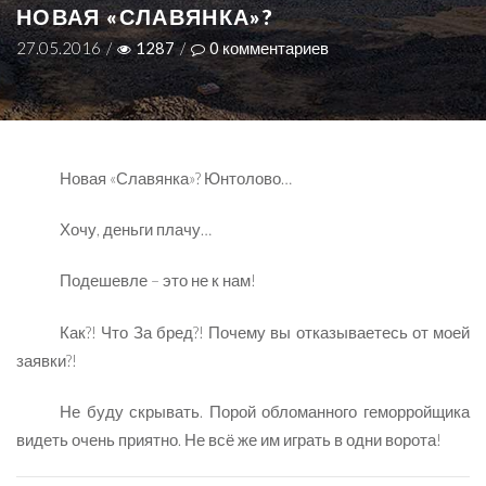
НОВАЯ «СЛАВЯНКА»?
27.05.2016
/
1287
/
0
комментариев
Новая «Славянка»? Юнтолово…
Хочу, деньги плачу…
Подешевле – это не к нам!
Как?! Что За бред?! Почему вы отказываетесь от моей
заявки?!
Не буду скрывать. Порой обломанного геморройщика
видеть очень приятно. Не всё же им играть в одни ворота!