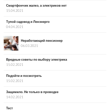
Смартфончик жалко, а электриков нет
15.04.2021
Тупой садовод и Ленэнерго
04.04.2021
Неработающий пенсионер
06.03.2021
Вредные советы по выбору электрика
15.02.2021
Подойти и посмотреть
15.02.2021
Защемило. Не только в проводке
14.02.2021
Тест