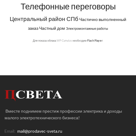
Телефонные переговоры
Центральный район СПб
Частично выполненный
заказ
Частный дом
Электромонтажные работы
Для показа облака WP-Cumulus необходим
Flash Player
.
Вместе поднимем престиж профессии электрика и доходы
малого электротехнического бизнеса!
Email:
mail@prodavec-sveta.ru