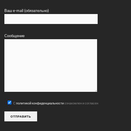
Ваш e-mail (обязательно)
Сообщение
С
политикой конфиденциальности
ознакомлен и согласен