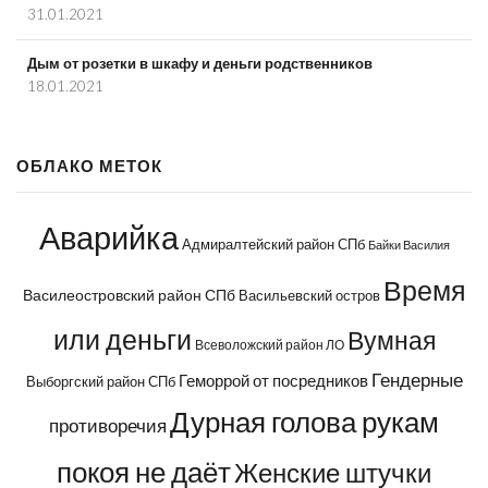
31.01.2021
Дым от розетки в шкафу и деньги родственников
18.01.2021
ОБЛАКО МЕТОК
Аварийка
Адмиралтейский район СПб
Байки Василия
Время
Василеостровский район СПб
Васильевский остров
или деньги
Вумная
Всеволожский район ЛО
Гендерные
Геморрой от посредников
Выборгский район СПб
Дурная голова рукам
противоречия
покоя не даёт
Женские штучки