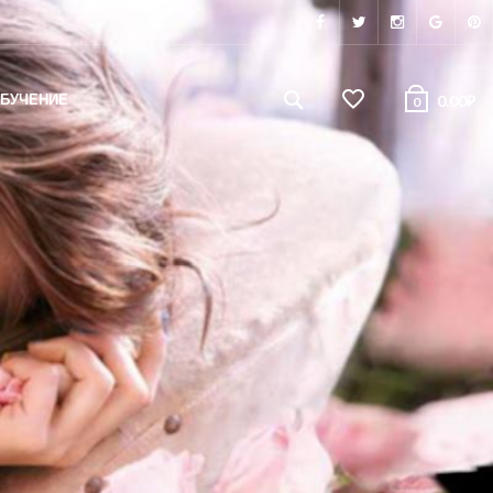
БУЧЕНИЕ
0.00
₽
0