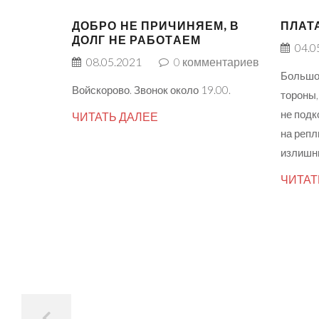
ДОБРО НЕ ПРИЧИНЯЕМ, В
ПЛАТ
ДОЛГ НЕ РАБОТАЕМ
04.0
08.05.2021
0
комментариев
Большой
Войскорово. Звонок около 19.00.
тороны
не подк
ЧИТАТЬ ДАЛЕЕ
на репл
излишн
ЧИТАТ