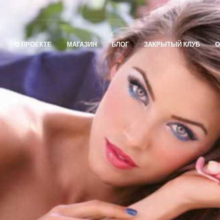
О ПРОЕКТЕ
МАГАЗИН
БЛОГ
ЗАКРЫТЫЙ КЛУБ
О