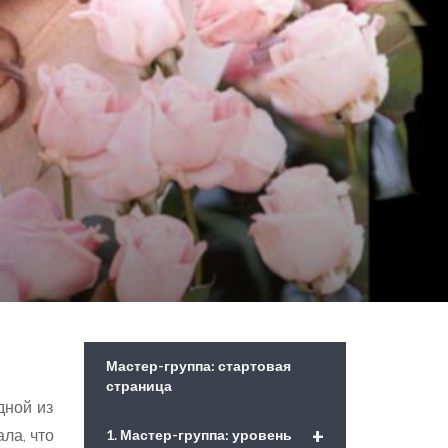
Мастер-группа: стартовая
страница
дной из
+
ла, что
1. Мастер-группа: уровень