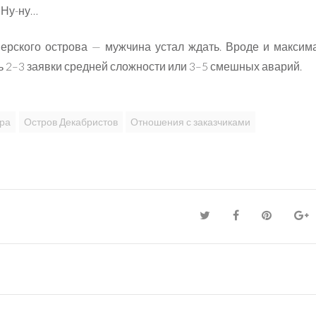
. Ну-ну…
нерского острова — мужчина устал ждать. Вроде и максим
ть 2–3 заявки средней сложности или 3–5 смешных аварий.
ира
Остров Декабристов
Отношения с заказчиками