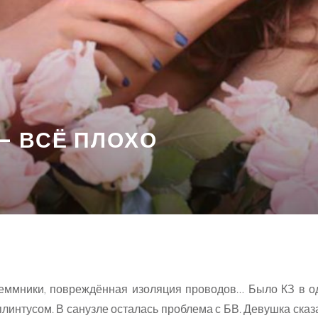
— ВСЁ ПЛОХО
еммники, повреждённая изоляция проводов… Было КЗ в о
плинтусом. В санузле осталась проблема с БВ. Девушка сказа