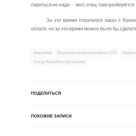
париться не надо — мол, отец-таки разберётся
За это время отвалился заказ с Кано
оплате, но за это время можно было бы сдела
Аварийка
Василеостровский район СПб
Кварт
Улица Кораблестроителей
ПОДЕЛИТЬСЯ
ПОХОЖИЕ ЗАПИСИ