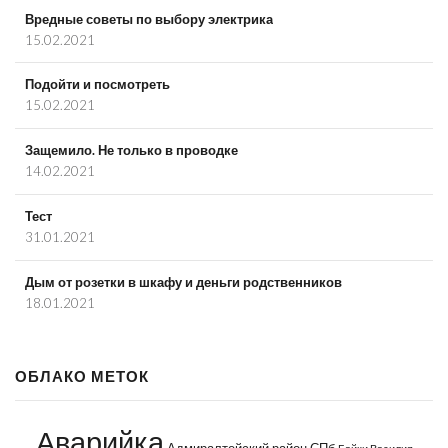
Вредные советы по выбору электрика
15.02.2021
Подойти и посмотреть
15.02.2021
Защемило. Не только в проводке
14.02.2021
Тест
31.01.2021
Дым от розетки в шкафу и деньги родственников
18.01.2021
ОБЛАКО МЕТОК
Аварийка
Адмиралтейский район СПб