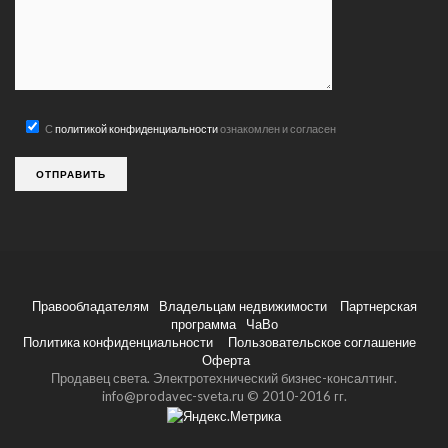
С
политикой конфиденциальности
ознакомлен и согласен
Правообладателям
Владельцам недвижимости
Партнерская
программа
ЧаВо
Политика конфиденциальности
Пользовательское соглашение
Оферта
Продавец света. Электротехнический бизнес-консалтинг.
info@prodavec-sveta.ru © 2010-2016 гг.