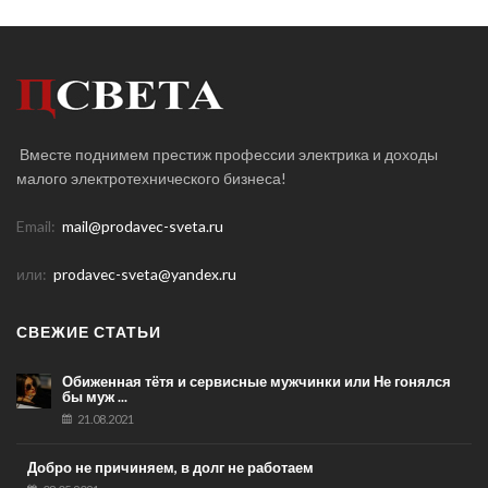
Вместе поднимем престиж профессии электрика и доходы
малого электротехнического бизнеса!
Email:
mail@prodavec-sveta.ru
или:
prodavec-sveta@yandex.ru
СВЕЖИЕ СТАТЬИ
Обиженная тётя и сервисные мужчинки или Не гонялся
бы муж ...
21.08.2021
Добро не причиняем, в долг не работаем