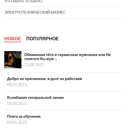
ЧТО БЫЛО ТО БЫЛО
ЭЛЕКТРОТЕХНИЧЕСКИЙ БИЗНЕС
НОВОЕ
ПОПУЛЯРНОЕ
Обиженная тётя и сервисные мужчинки или Не
гонялся бы муж ...
21.08.2021
Добро не причиняем, в долг не работаем
08.05.2021
Колебания генеральной линии
05.05.2021
Плата за обучение
04.05.2021