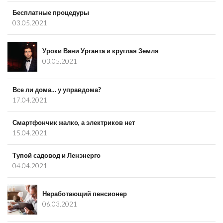
Бесплатные процедуры
03.05.2021
Уроки Вани Урганта и круглая Земля
03.05.2021
Все ли дома… у управдома?
17.04.2021
Смартфончик жалко, а электриков нет
15.04.2021
Тупой садовод и Ленэнерго
04.04.2021
Неработающий пенсионер
06.03.2021