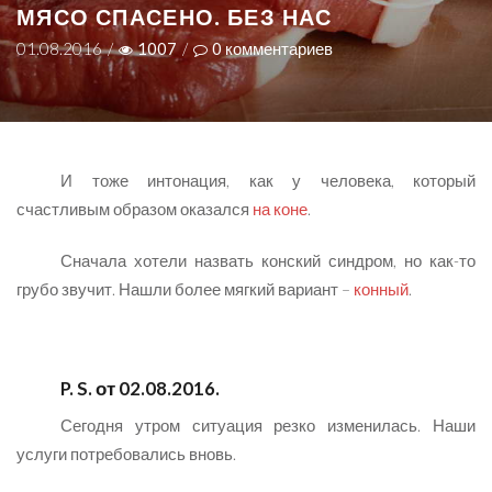
МЯСО СПАСЕНО. БЕЗ НАС
01.08.2016
/
1007
/
0
комментариев
И тоже интонация, как у человека, который
счастливым образом оказался
на коне
.
Сначала хотели назвать конский синдром, но как-то
грубо звучит. Нашли более мягкий вариант –
конный
.
P. S. от 02.08.2016.
Сегодня утром ситуация резко изменилась. Наши
услуги потребовались вновь.