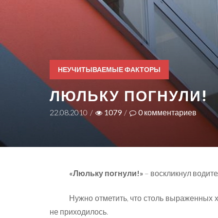
НЕУЧИТЫВАЕМЫЕ ФАКТОРЫ
ЛЮЛЬКУ ПОГНУЛИ!
22.08.2010
/
1079
/
0
комментариев
«Люльку погнули!»
– воскликнул водит
Нужно отметить, что столь выраженных 
не приходилось.