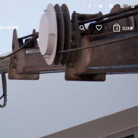
БУЧЕНИЕ
0.00
₽
0