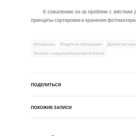
К сожалению из-за проблем с жёстким 
принципы сортировки и хранения фотоматери
Автовышка
Водитель автовышки
Демонтаж нар
Эпопея с наружной рекламой банка
ПОДЕЛИТЬСЯ
ПОХОЖИЕ ЗАПИСИ