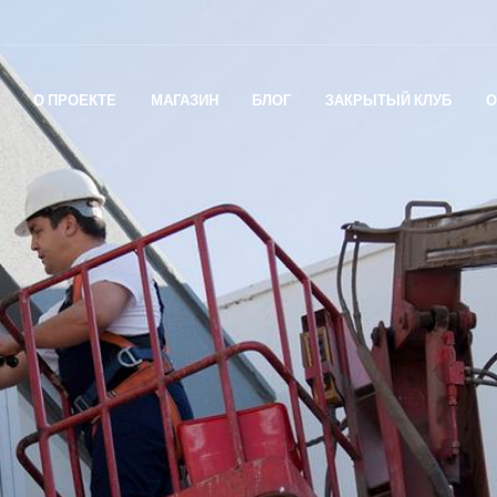
О ПРОЕКТЕ
МАГАЗИН
БЛОГ
ЗАКРЫТЫЙ КЛУБ
О