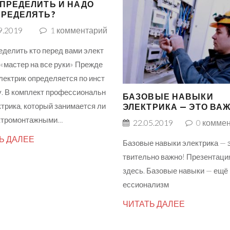
ОПРЕДЕЛИТЬ И НАДО
ПРЕДЕЛЯТЬ?
9.2019
1
комментарий
еделить кто перед вами элект
 «мастер на все руки» Прежде
электрик определяется по инст
. В комплект профессиональн
БАЗОВЫЕ НАВЫКИ
ктрика, который занимается ли
ЭЛЕКТРИКА — ЭТО ВА
ктромонтажными…
22.05.2019
0
коммен
Ь ДАЛЕЕ
Базовые навыки электрика — 
твительно важно! Презентаци
здесь. Базовые навыки — ещё
ессионализм
ЧИТАТЬ ДАЛЕЕ