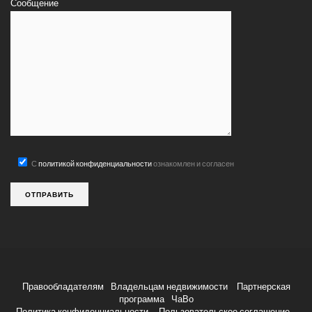
Сообщение
С
политикой конфиденциальности
ознакомлен и согласен
Правообладателям
Владельцам недвижимости
Партнерская
программа
ЧаВо
Политика конфиденциальности
Пользовательское соглашение