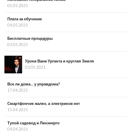
05.05.2021
Плата за обучение
04.05.2021
Бесплатные процедуры
03.05.2021
Уроки Вани Урганта и круглая Земля
03.05.2021
Все ли дома… у управдома?
17.04.2021
Смартфончик жалко, а электриков нет
15.04.2021
Тупой садовод и Ленэнерго
04.04.2021