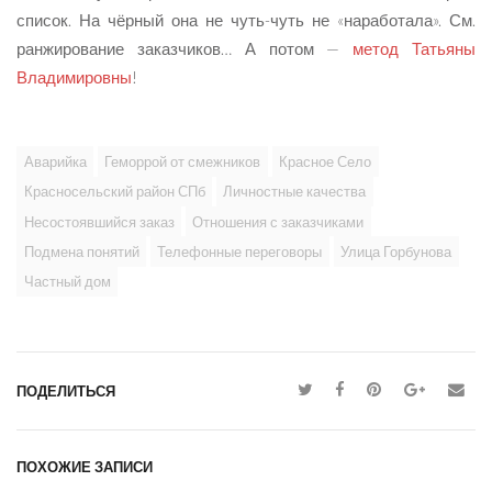
список. На чёрный она не чуть-чуть не «наработала». См.
ранжирование заказчиков… А потом —
метод Татьяны
Владимировны
!
Аварийка
Геморрой от смежников
Красное Село
Красносельский район СПб
Личностные качества
Несостоявшийся заказ
Отношения с заказчиками
Подмена понятий
Телефонные переговоры
Улица Горбунова
Частный дом
ПОДЕЛИТЬСЯ
ПОХОЖИЕ ЗАПИСИ