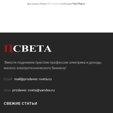
Для показа облака WP-Cumulus необходим
Flash Player
.
Вместе поднимем престиж профессии электрика и доходы
малого электротехнического бизнеса!
Email:
mail@prodavec-sveta.ru
или:
prodavec-sveta@yandex.ru
СВЕЖИЕ СТАТЬИ