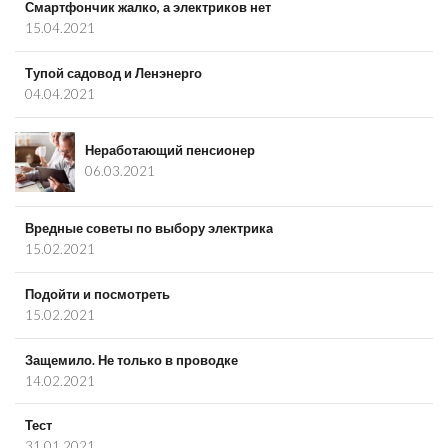
Смартфончик жалко, а электриков нет
15.04.2021
Тупой садовод и Ленэнерго
04.04.2021
Неработающий пенсионер
06.03.2021
Вредные советы по выбору электрика
15.02.2021
Подойти и посмотреть
15.02.2021
Защемило. Не только в проводке
14.02.2021
Тест
31.01.2021