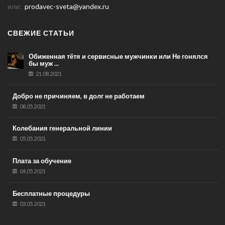
или:
prodavec-sveta@yandex.ru
СВЕЖИЕ СТАТЬИ
Обиженная тётя и сервисные мужчинки или Не гонялся
бы муж ...
21.08.2021
Добро не причиняем, в долг не работаем
08.05.2021
Колебания генеральной линии
05.05.2021
Плата за обучение
04.05.2021
Бесплатные процедуры
03.05.2021