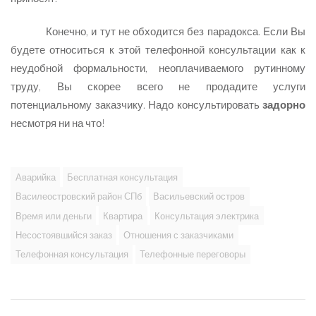
Конечно, и тут не обходится без парадокса. Если Вы
будете относиться к этой телефонной консультации как к
неудобной формальности, неоплачиваемого рутинному
труду, Вы скорее всего не продадите услуги
потенциальному заказчику. Надо консультировать
задорно
несмотря ни на что!
Аварийка
Бесплатная консультация
Василеостровский район СПб
Васильевский остров
Время или деньги
Квартира
Консультация электрика
Несостоявшийся заказ
Отношения с заказчиками
Телефонная консультация
Телефонные переговоры