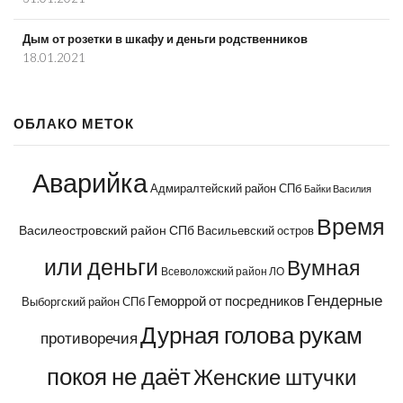
Дым от розетки в шкафу и деньги родственников
18.01.2021
ОБЛАКО МЕТОК
Аварийка
Адмиралтейский район СПб
Байки Василия
Время
Василеостровский район СПб
Васильевский остров
или деньги
Вумная
Всеволожский район ЛО
Гендерные
Геморрой от посредников
Выборгский район СПб
Дурная голова рукам
противоречия
покоя не даёт
Женские штучки