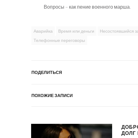
Вопросы – как пение военного марша.
Аварийка
Время или деньги
Несостоявшийся з
Телефонные переговоры
ПОДЕЛИТЬСЯ
ПОХОЖИЕ ЗАПИСИ
ДОБР
ДОЛГ