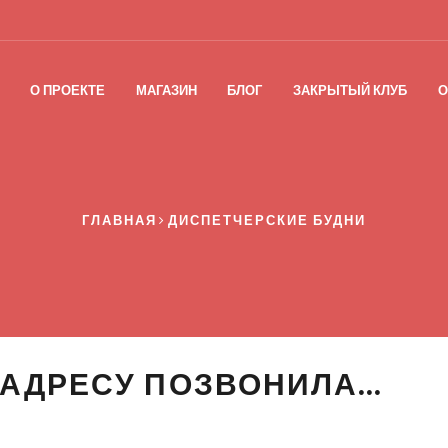
О ПРОЕКТЕ
МАГАЗИН
БЛОГ
ЗАКРЫТЫЙ КЛУБ
О
ГЛАВНАЯ
ДИСПЕТЧЕРСКИЕ БУДНИ
О АДРЕСУ ПОЗВОНИЛА…