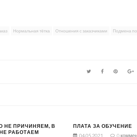
аказ
Нормальная тётка
Отношения с заказчиками
Подмена по
О НЕ ПРИЧИНЯЕМ, В
ПЛАТА ЗА ОБУЧЕНИЕ
 НЕ РАБОТАЕМ
04.05.2021
0
коммен