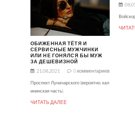
08.0
Войскор
ЧИТАТ
ОБИЖЕННАЯ ТЁТЯ И
СЕРВИСНЫЕ МУЖЧИНКИ
ИЛИ НЕ ГОНЯЛСЯ БЫ МУЖ
ЗА ДЕШЕВИЗНОЙ
21.08.2021
0
комментариев
Проспект Луначарского (вероятно, кал
ининская часть).
ЧИТАТЬ ДАЛЕЕ