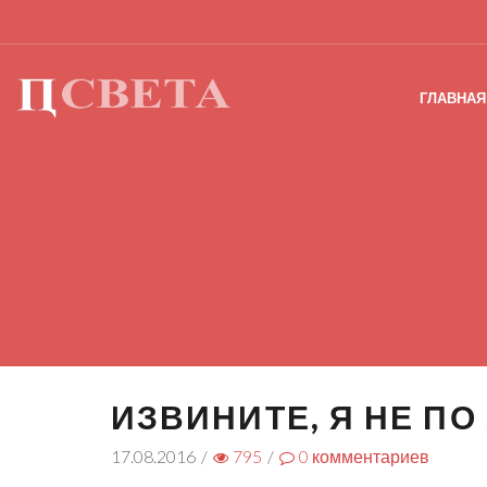
ГЛАВНАЯ
ИЗВИНИТЕ, Я НЕ П
17.08.2016
/
795
/
0
комментариев