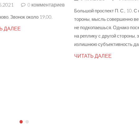
5.2021
0
комментариев
Большой проспект П. С., 10. С
ово. Звонок около 19.00.
тороны, мысль совершенно ве
не подкопаешься. Однако пос
Ь ДАЛЕЕ
на реплику с другой стороны,
излишнюю субъективность да
ЧИТАТЬ ДАЛЕЕ