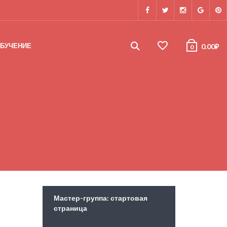
БУЧЕНИЕ
0.00
₽
0
Мастер-группа: стартовая
страница