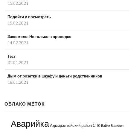
15.02.2021
Подойти и посмотреть
15.02.2021
Защемило. Не только в проводке
14.02.2021
Тест
31.01.2021
Дым от розетки в шкафу и деньги родственников
18.01.2021
ОБЛАКО МЕТОК
Аварийка
Адмиралтейский район СПб
Байки Василия