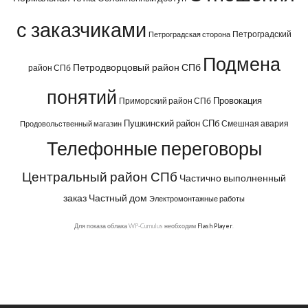
с заказчиками
Петроградский
Петроградская сторона
Подмена
Петродворцовый район СПб
район СПб
понятий
Провокация
Приморский район СПб
Пушкинский район СПб
Смешная авария
Продовольственный магазин
Телефонные переговоры
Центральный район СПб
Частично выполненный
заказ
Частный дом
Электромонтажные работы
Для показа облака WP-Cumulus необходим
Flash Player
.