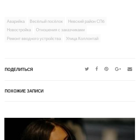
Аварийка
Весёлый посёлок
Невский район СПб
Новостройка
Отношения с заказчиками
Ремонт вводного устройства
Улица Коллонтай
ПОДЕЛИТЬСЯ
ПОХОЖИЕ ЗАПИСИ