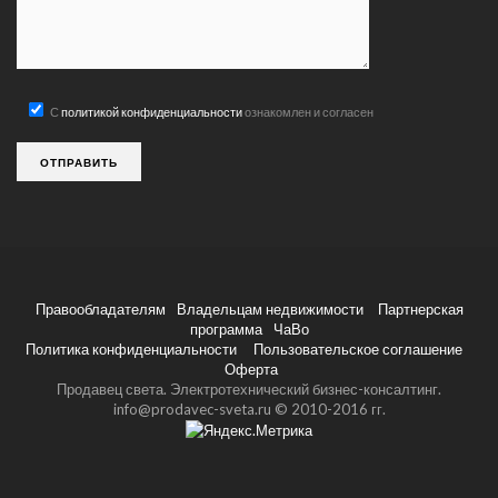
С
политикой конфиденциальности
ознакомлен и согласен
Правообладателям
Владельцам недвижимости
Партнерская
программа
ЧаВо
Политика конфиденциальности
Пользовательское соглашение
Оферта
Продавец света. Электротехнический бизнес-консалтинг.
info@prodavec-sveta.ru © 2010-2016 гг.