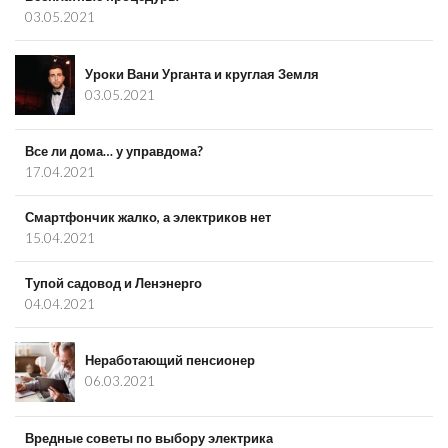
03.05.2021
Уроки Вани Урганта и круглая Земля
03.05.2021
Все ли дома… у управдома?
17.04.2021
Смартфончик жалко, а электриков нет
15.04.2021
Тупой садовод и Ленэнерго
04.04.2021
Неработающий пенсионер
06.03.2021
Вредные советы по выбору электрика