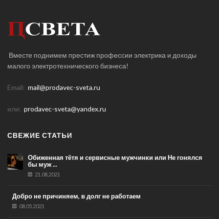
Вместе поднимем престиж профессии электрика и доходы
малого электротехнического бизнеса!
Email:
mail@prodavec-sveta.ru
или:
prodavec-sveta@yandex.ru
СВЕЖИЕ СТАТЬИ
Обиженная тётя и сервисные мужчинки или Не гонялся
бы муж ...
21.08.2021
Добро не причиняем, в долг не работаем
08.05.2021