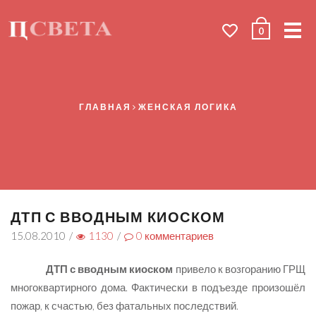
Me
0
ГЛАВНАЯ
ЖЕНСКАЯ ЛОГИКА
ДТП С ВВОДНЫМ КИОСКОМ
15.08.2010
/
1130
/
0
комментариев
ДТП с вводным киоском
привело к возгоранию ГРЩ
многоквартирного дома. Фактически в подъезде произошёл
пожар, к счастью, без фатальных последствий.