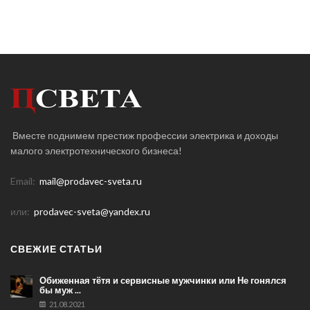
Вместе поднимем престиж профессии электрика и доходы
малого электротехнического бизнеса!
Email:
mail@prodavec-sveta.ru
или:
prodavec-sveta@yandex.ru
СВЕЖИЕ СТАТЬИ
Обиженная тётя и сервисные мужчинки или Не гонялся
бы муж ...
21.08.2021