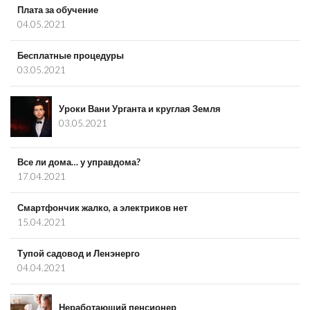
Плата за обучение
04.05.2021
Бесплатные процедуры
03.05.2021
Уроки Вани Урганта и круглая Земля
03.05.2021
Все ли дома… у управдома?
17.04.2021
Смартфончик жалко, а электриков нет
15.04.2021
Тупой садовод и Ленэнерго
04.04.2021
Неработающий пенсионер