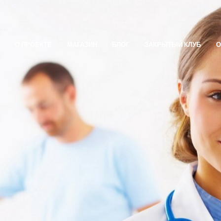
О ПРОЕКТЕ
МАГАЗИН
БЛОГ
ЗАКРЫТЫЙ КЛУБ
О