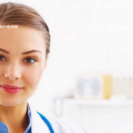
БУЧЕНИЕ
0.00
₽
0