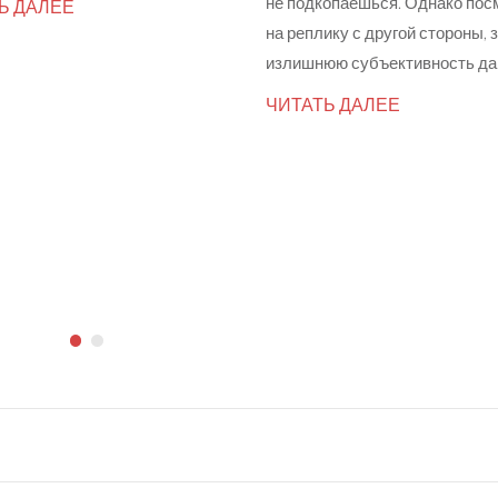
не подкопаешься. Однако пос
Ь ДАЛЕЕ
на реплику с другой стороны,
излишнюю субъективность да
ЧИТАТЬ ДАЛЕЕ