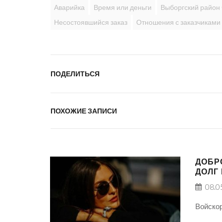
Аварийка
Время или деньги
Выборгский район
Несостоявшийся заказ
Отношения с заказчиками
ПОДЕЛИТЬСЯ
ПОХОЖИЕ ЗАПИСИ
ДОБР
ДОЛГ
08.0
Войскор