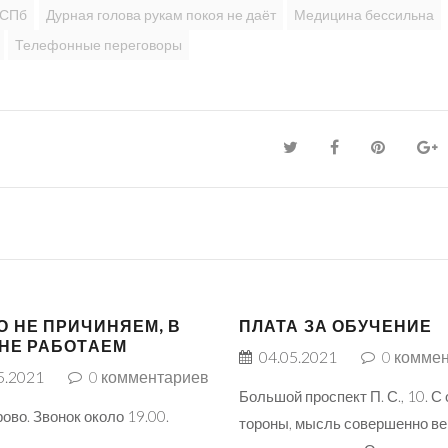
 СПб
Дурная голова рукам покоя не даёт
Медицина бессильна
Телефонные переговоры
О НЕ ПРИЧИНЯЕМ, В
ПЛАТА ЗА ОБУЧЕНИЕ
 НЕ РАБОТАЕМ
04.05.2021
0
коммен
5.2021
0
комментариев
Большой проспект П. С., 10. С
ово. Звонок около 19.00.
тороны, мысль совершенно ве