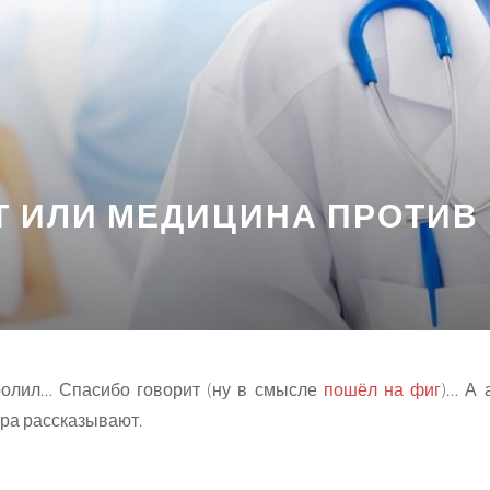
Т ИЛИ МЕДИЦИНА ПРОТИВ
ролил… Спасибо говорит (ну в смысле
пошёл на фиг
)… А 
ора рассказывают.