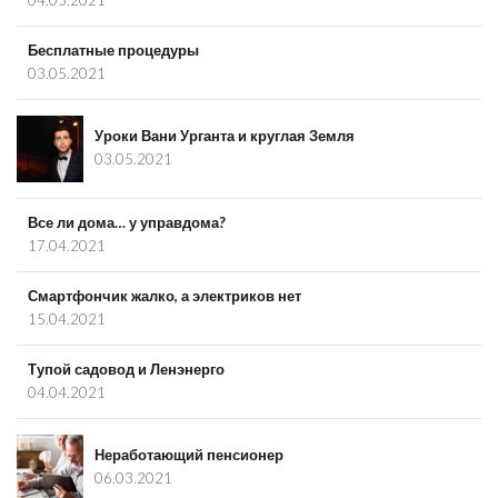
04.05.2021
Бесплатные процедуры
03.05.2021
Уроки Вани Урганта и круглая Земля
03.05.2021
Все ли дома… у управдома?
17.04.2021
Смартфончик жалко, а электриков нет
15.04.2021
Тупой садовод и Ленэнерго
04.04.2021
Неработающий пенсионер
06.03.2021