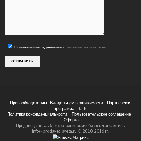
С
политикой конфиденциальности
ознакомлен и согласен
Правообладателям
Владельцам недвижимости
Партнерская
программа
ЧаВо
Политика конфиденциальности
Пользовательское соглашение
Оферта
Продавец света. Электротехнический бизнес-консалтинг.
info@prodavec-sveta.ru © 2010-2016 гг.