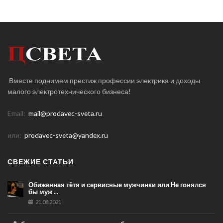
Вместе поднимем престиж профессии электрика и доходы
малого электротехнического бизнеса!
Email:
mail@prodavec-sveta.ru
или:
prodavec-sveta@yandex.ru
СВЕЖИЕ СТАТЬИ
Обиженная тётя и сервисные мужчинки или Не гонялся
бы муж ...
21.08.2021