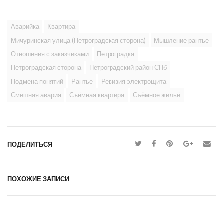
Аварийка
Квартира
Мичуринская улица (Петроградская сторона)
Мышление рантье
Отношения с заказчиками
Петроградка
Петроградская сторона
Петроградский район СПб
Подмена понятий
Рантье
Ревизия электрощита
Смешная авария
Съёмная квартира
Съёмное жильё
ПОДЕЛИТЬСЯ
ПОХОЖИЕ ЗАПИСИ