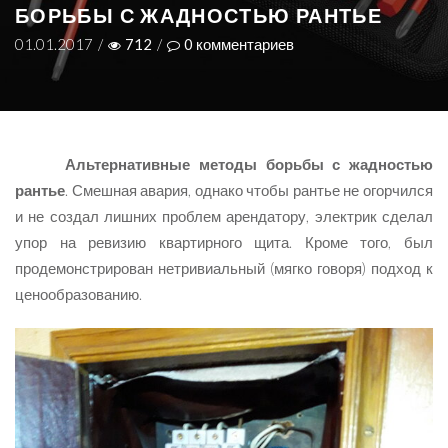
БОРЬБЫ С ЖАДНОСТЬЮ РАНТЬЕ
01.01.2017
/
712
/
0
комментариев
Альтернативные методы борьбы с жадностью
рантье
. Смешная авария, однако чтобы рантье не огорчился
и не создал лишних проблем арендатору, электрик сделал
упор на ревизию квартирного щита. Кроме того, был
продемонстрирован нетривиальный (мягко говоря) подход к
ценообразованию.