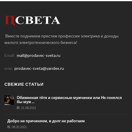
Вместе поднимем престиж профессии электрика и доходы
малого электротехнического бизнеса!
Email:
mail@prodavec-sveta.ru
или:
prodavec-sveta@yandex.ru
СВЕЖИЕ СТАТЬИ
Обиженная тётя и сервисные мужчинки или Не гонялся
бы муж ...
21.08.2021
Добро не причиняем, в долг не работаем
08.05.2021