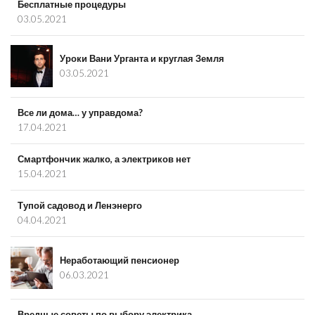
Бесплатные процедуры
03.05.2021
Уроки Вани Урганта и круглая Земля
03.05.2021
Все ли дома… у управдома?
17.04.2021
Смартфончик жалко, а электриков нет
15.04.2021
Тупой садовод и Ленэнерго
04.04.2021
Неработающий пенсионер
06.03.2021
Вредные советы по выбору электрика