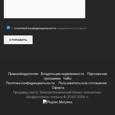
С
политикой конфиденциальности
ознакомлен и согласен
Правообладателям
Владельцам недвижимости
Партнерская
программа
ЧаВо
Политика конфиденциальности
Пользовательское соглашение
Оферта
Продавец света. Электротехнический бизнес-консалтинг.
info@prodavec-sveta.ru © 2010-2016 гг.