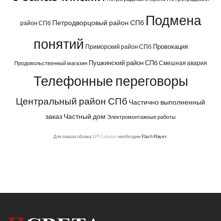
Подмена
Петродворцовый район СПб
район СПб
понятий
Провокация
Приморский район СПб
Пушкинский район СПб
Смешная авария
Продовольственный магазин
Телефонные переговоры
Центральный район СПб
Частично выполненный
заказ
Частный дом
Электромонтажные работы
Для показа облака WP-Cumulus необходим
Flash Player
.