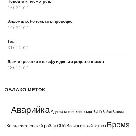
Подойти и посмотреть
15.02.2021
Защемило. Не только в проводке
14.02.2021
Тест
31.01.2021
Дым от розетки в шкафу и деньги родственников
18.01.2021
ОБЛАКО МЕТОК
Аварийка
Адмиралтейский район СПб
Байки Василия
Время
Василеостровский район СПб
Васильевский остров