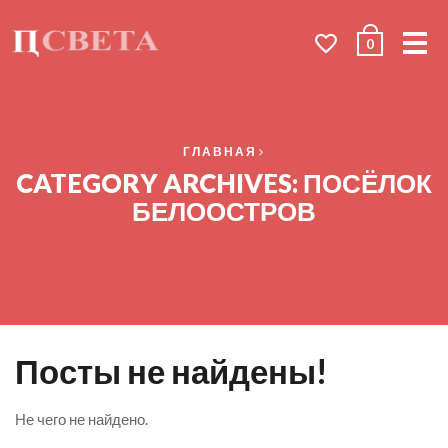
Me
0
ГЛАВНАЯ
CATEGORY ARCHIVES: ПОСЁЛОК
БЕЛООСТРОВ
Посты не найдены!
Не чего не найдено.