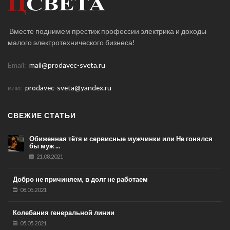
Вместе поднимем престиж профессии электрика и доходы
малого электротехнического бизнеса!
Email:
mail@prodavec-sveta.ru
или:
prodavec-sveta@yandex.ru
СВЕЖИЕ СТАТЬИ
Обиженная тётя и сервисные мужчинки или Не гонялся
бы муж ...
21.08.2021
Добро не причиняем, в долг не работаем
08.05.2021
Колебания генеральной линии
05.05.2021