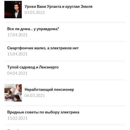
Уроки Вани Урганта и круглая Земля
03.05.2021
Все ли дома… у управдома?
17.04.2021
Смартфончик жалко, а электриков нет
15.04.2021
Тупой садовод и Ленэнерго
04.04.2021
Неработающий пенсионер
06.03.2021
Вредные советы по выбору электрика
15.02.2021