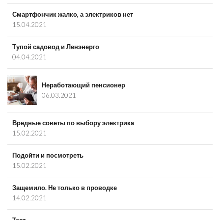
Смартфончик жалко, а электриков нет
15.04.2021
Тупой садовод и Ленэнерго
04.04.2021
Неработающий пенсионер
06.03.2021
Вредные советы по выбору электрика
15.02.2021
Подойти и посмотреть
15.02.2021
Защемило. Не только в проводке
14.02.2021