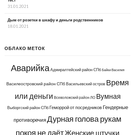
Тест
31.01.2021
Дым от розетки в шкафу и деньги родственников
18.01.2021
ОБЛАКО МЕТОК
Аварийка
Адмиралтейский район СПб
Байки Василия
Время
Василеостровский район СПб
Васильевский остров
или деньги
Вумная
Всеволожский район ЛО
Гендерные
Геморрой от посредников
Выборгский район СПб
Дурная голова рукам
противоречия
покоя не даёт
Женские штучки