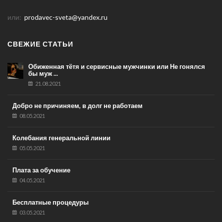
или:
prodavec-sveta@yandex.ru
СВЕЖИЕ СТАТЬИ
Обиженная тётя и сервисные мужчинки или Не гонялся
бы муж ...
21.08.2021
Добро не причиняем, в долг не работаем
08.05.2021
Колебания генеральной линии
05.05.2021
Плата за обучение
04.05.2021
Бесплатные процедуры
03.05.2021