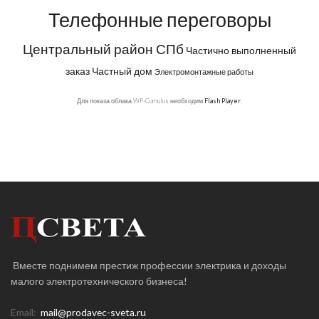
Телефонные переговоры
Центральный район СПб
Частично выполненный
заказ
Частный дом
Электромонтажные работы
Для показа облака WP-Cumulus необходим
Flash Player
.
Вместе поднимем престиж профессии электрика и доходы
малого электротехнического бизнеса!
Email:
mail@prodavec-sveta.ru